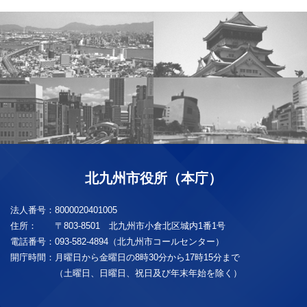
北九州市役所（本庁）
法人番号：
8000020401005
住所：
〒803-8501 北九州市小倉北区城内1番1号
電話番号：
093-582-4894（北九州市コールセンター）
開庁時間：
月曜日から金曜日の8時30分から17時15分まで
（土曜日、日曜日、祝日及び年末年始を除く）