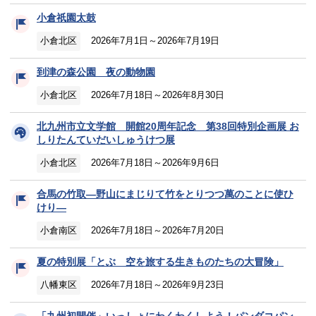
小倉祇園太鼓
小倉北区
2026年7月1日～2026年7月19日
到津の森公園 夜の動物園
小倉北区
2026年7月18日～2026年8月30日
北九州市立文学館 開館20周年記念 第38回特別企画展 お
しりたんていだいしゅうけつ展
小倉北区
2026年7月18日～2026年9月6日
合馬の竹取―野山にまじりて竹をとりつつ萬のことに使ひ
けり―
小倉南区
2026年7月18日～2026年7月20日
夏の特別展「とぶ 空を旅する生きものたちの大冒険」
八幡東区
2026年7月18日～2026年9月23日