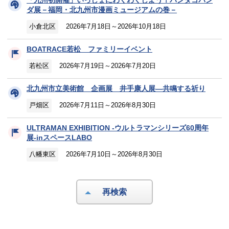
「九州初開催」いっしょにわくわくしよう！パンダコパン
ダ展－福岡・北九州市漫画ミュージアムの巻－
小倉北区
2026年7月18日～2026年10月18日
BOATRACE若松 ファミリーイベント
若松区
2026年7月19日～2026年7月20日
北九州市立美術館 企画展 井手康人展―共鳴する祈り
戸畑区
2026年7月11日～2026年8月30日
ULTRAMAN EXHIBITION -ウルトラマンシリーズ60周年
展-inスペースLABO
八幡東区
2026年7月10日～2026年8月30日
再検索