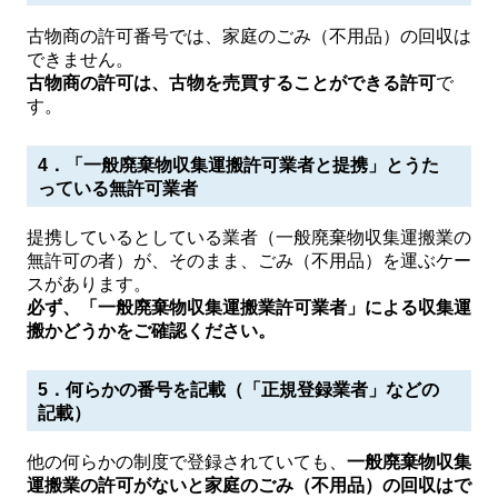
古物商の許可番号では、家庭のごみ（不用品）の回収は
できません。
古物商の許可は、古物を売買することができる許可
で
す。
4．「一般廃棄物収集運搬許可業者と提携」とうた
っている無許可業者
提携しているとしている業者（一般廃棄物収集運搬業の
無許可の者）が、そのまま、ごみ（不用品）を運ぶケー
スがあります。
必ず、「一般廃棄物収集運搬業許可業者」による収集運
搬かどうかをご確認ください。
5．何らかの番号を記載（「正規登録業者」などの
記載）
他の何らかの制度で登録されていても、
一般廃棄物収集
運搬業の許可がないと家庭のごみ（不用品）の回収はで