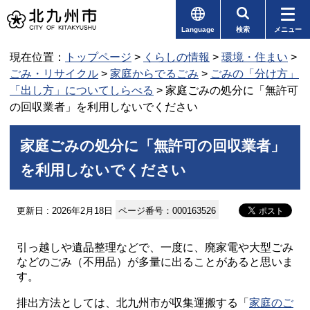
Language
検索
メニュー
現在位置：
トップページ
>
くらしの情報
>
環境・住まい
>
ごみ・リサイクル
>
家庭からでるごみ
>
ごみの「分け方」
「出し方」についてしらべる
> 家庭ごみの処分に「無許可
の回収業者」を利用しないでください
家庭ごみの処分に「無許可の回収業者」
を利用しないでください
更新日 : 2026年2月18日
ページ番号：000163526
引っ越しや遺品整理などで、一度に、廃家電や大型ごみ
などのごみ（不用品）が多量に出ることがあると思いま
す。
排出方法としては、北九州市が収集運搬する「
家庭のご