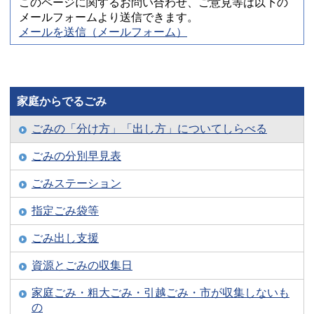
このページに関するお問い合わせ、ご意見等は以下の
メールフォームより送信できます。
メールを送信（メールフォーム）
家庭からでるごみ
ごみの「分け方」「出し方」についてしらべる
ごみの分別早見表
ごみステーション
指定ごみ袋等
ごみ出し支援
資源とごみの収集日
家庭ごみ・粗大ごみ・引越ごみ・市が収集しないも
の