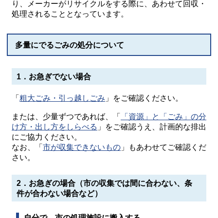
り、メーカーがリサイクルをする際に、あわせて回収・
処理されることとなっています。
多量にでるごみの処分について
1．お急ぎでない場合
「
粗大ごみ・引っ越しごみ
」をご確認ください。
または、少量ずつであれば、「
「資源」と「ごみ」の分
け方・出し方をしらべる
」をご確認うえ、計画的な排出
にご協力ください。
なお、「
市が収集できないもの
」もあわせてご確認くだ
さい。
2．お急ぎの場合（市の収集では間に合わない、条
件が合わない場合など）
自分で、市の処理施設に搬入する