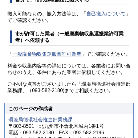
搬入可能なもの、搬入方法等は、「
自己搬入について
」
でご確認ください。
市が許可した業者（一般廃棄物収集運搬業許可業
者）へ依頼する
「
一般廃棄物収集運搬業許可業者
」でご確認ください。
料金や収集内容等の詳細については、各業者にお問い合
わせのうえ、条件にあった業者に依頼してください。
ご不明な点等がございましたら「環境局循環社会推進部
業務課」（093-582-2180)までご相談ください。
このページの作成者
環境局循環社会推進部業務課
〒803-8501 北九州市小倉北区城内1番1号
電話：093-582-2180 FAX：093-582-2196