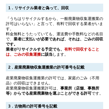
1．リサイクル業者と偽って、回収
「うちはリサイクルするから、一般廃棄物収集運搬業の
許可はいらない」と言って、有料で回収する業者がいま
す。
料金無料とうたっていても、運送費や手数料などの名目
で、
業者に支払いが必要であれば、それは、ごみの回収
です。
業者がリサイクルする予定でも、
有料で回収すること
は、ごみの収集運搬
に該当
します。
2．産業廃棄物収集運搬業の許可番号を記載
産業廃棄物収集運搬業の許可では、家庭のごみ（不用
品）の回収はできません。
産業廃棄物収集運搬業許可は、
事業所（店舗、事務所
等）からでる産業廃棄物を運ぶことができる許可
です。
3．古物商の許可番号を記載