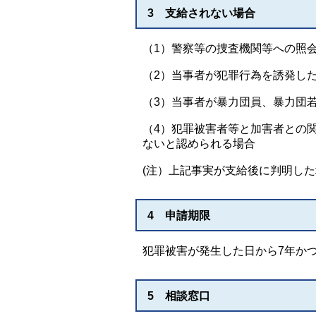
3 支給されない場合
（1）警察等の捜査機関等への照
（2）当事者が犯罪行為を誘発し
（3）当事者が暴力団員、暴力団
（4）犯罪被害者等と加害者との
ないと認められる場合
(注）上記事実が支給後に判明し
4 申請期限
犯罪被害が発生した日から7年か
5 相談窓口