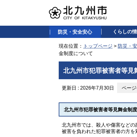
くらしの情
防災・安全安心
現在位置：
トップページ
>
防災・
金制度について
北九州市犯罪被害者等見
更新日 : 2026年7月30日
ページ番
北九州市犯罪被害者等見舞金制
北九州市では、殺人や傷害などの
被害を負われた犯罪被害者の方を