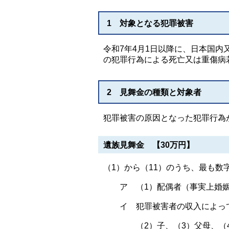
1 対象となる犯罪被害
令和7年4月1日以降に、日本国
の犯罪行為による死亡又は重傷病
2 見舞金の種類と対象者
犯罪被害の原因となった犯罪行為
遺族見舞金 【30万円】
（1）から（11）のうち、最も数
ア （1）配偶者（事実上婚姻
イ 犯罪被害者の収入によって
（2）子、（3）父母、（4）