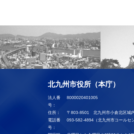
北九州市役所（本庁）
法人番
8000020401005
号：
住所：
〒803-8501 北九州市小倉北区城
電話番
093-582-4894（北九州市コール
号：