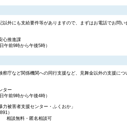
以外にも支給要件等がありますので、まずはお電話でお問い
安心推進課
（平日午前9時から午後5時）
察庁など関係機関への同行支援など、見舞金以外の支援につ
。
ンター
（平日午前9時から午後4時）
暴力被害者支援センター・ふくおか」
891）
） 相談無料・匿名相談可