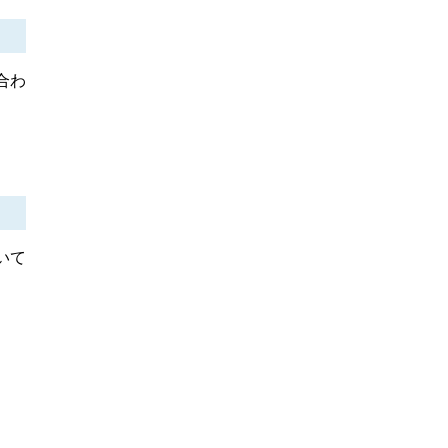
合わ
いて