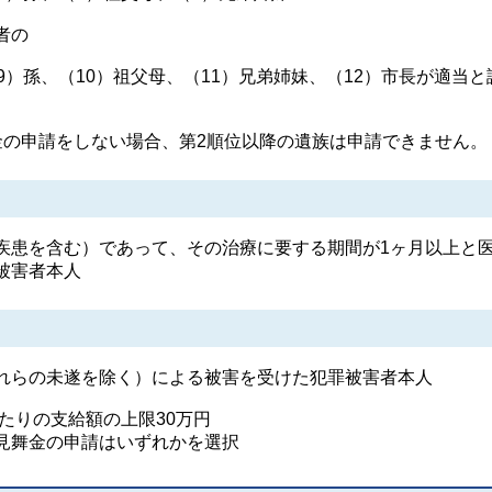
者の
、（10）祖父母、（11）兄弟姉妹、（12）市長が適当と
の申請をしない場合、第2順位以降の遺族は申請できません。
疾患を含む）であって、その治療に要する期間が1ヶ月以上と
被害者本人
れらの未遂を除く）による被害を受けた犯罪被害者本人
たりの支給額の上限30万円
舞金の申請はいずれかを選択