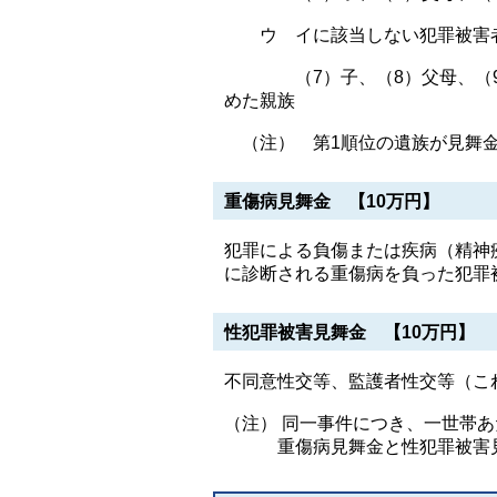
ウ イに該当しない犯罪被害
（7）子、（8）父母、（9）孫
めた親族
（注） 第1順位の遺族が見舞金
重傷病見舞金 【10万円】
犯罪による負傷または疾病（精神
に診断される重傷病を負った犯罪
性犯罪被害見舞金 【10万円】
不同意性交等、監護者性交等（こ
（注） 同一事件につき、一世帯あ
重傷病見舞金と性犯罪被害見