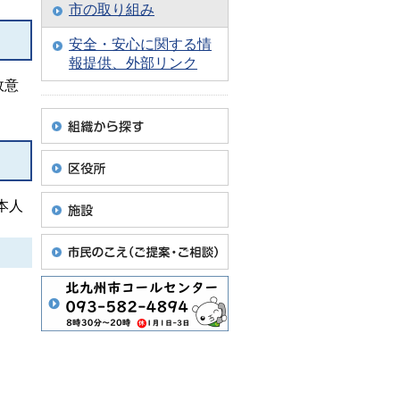
市の取り組み
安全・安心に関する情
報提供、外部リンク
故意
本人