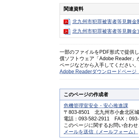
関連資料
北九州市犯罪被害者等見舞金制
北九州市犯罪被害者等見舞金支
一部のファイルをPDF形式で提供してい
償ソフトウェア「Adobe Reader」
ページなどから入手してください。
Adobe Readerダウンロードペ
このページの作成者
危機管理室安全・安心推進課
〒803-8501 北九州市小倉北区
電話：093-582-2911 FAX：093-5
このページに関するお問い合わせ
メールを送信（メールフォーム）