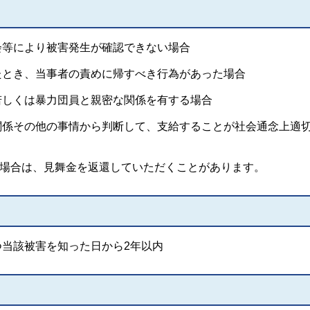
会等により被害発生が確認できない場合
たとき、当事者の責めに帰すべき行為があった場合
若しくは暴力団員と親密な関係を有する場合
関係その他の事情から判断して、支給することが社会通念上適
た場合は、見舞金を返還していただくことがあります。
つ当該被害を知った日から2年以内