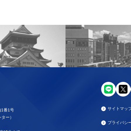
サイトマッ
内1番1号
センター）
プライバシ