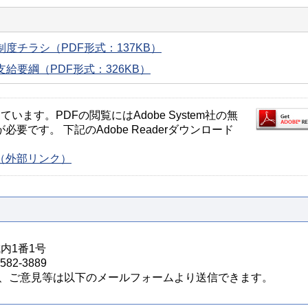
度チラシ（PDF形式：137KB）
給要綱（PDF形式：326KB）
ます。PDFの閲覧にはAdobe System社の無
が必要です。 下記のAdobe Readerダウンロード
ージ（外部リンク）
城内1番1号
82-3889
、ご意見等は以下のメールフォームより送信できます。