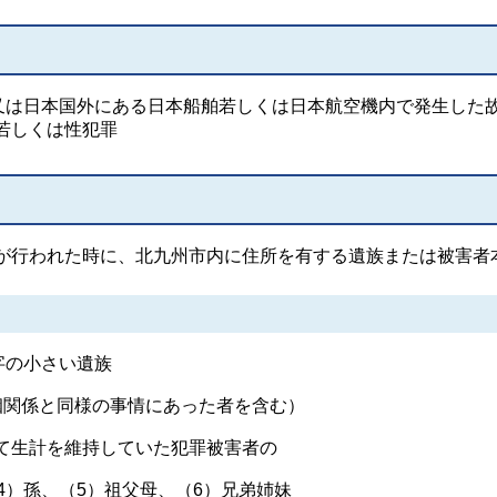
内又は日本国外にある日本船舶若しくは日本航空機内で発生した
若しくは性犯罪
が行われた時に、北九州市内に住所を有する遺族または被害者
字の小さい遺族
関係と同様の事情にあった者を含む）
生計を維持していた犯罪被害者の
孫、（5）祖父母、（6）兄弟姉妹