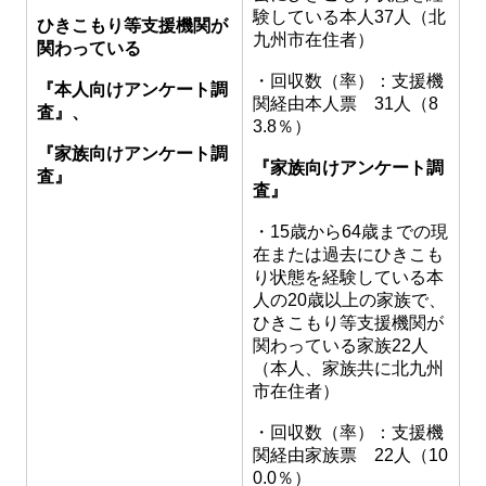
験している本人37人（北
ひきこもり等支援機関が
九州市在住者）
関わっている
・回収数（率）：支援機
『本人向けアンケート調
関経由本人票 31人（8
査』、
3.8％）
『家族向けアンケート調
『家族向けアンケート調
査』
査』
・15歳から64歳までの現
在または過去にひきこも
り状態を経験している本
人の20歳以上の家族で、
ひきこもり等支援機関が
関わっている家族22人
（本人、家族共に北九州
市在住者）
・回収数（率）：支援機
関経由家族票 22人（10
0.0％）