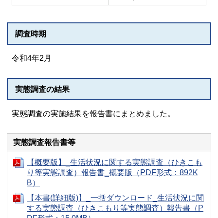
調査時期
令和4年2月
実態調査の結果
実態調査の実施結果を報告書にまとめました。
実態調査報告書等
【概要版】_生活状況に関する実態調査（ひきこも
り等実態調査）報告書_概要版（PDF形式：892K
B）
【本書(詳細版)】_一括ダウンロード_生活状況に関
する実態調査（ひきこもり等実態調査）報告書（P