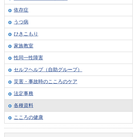
依存症
うつ病
ひきこもり
家族教室
性同一性障害
セルフヘルプ（自助グループ）
災害・事故時のこころのケア
法定事務
各種資料
こころの健康