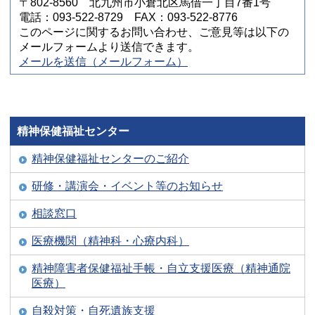
〒802-8560 北九州市小倉北区馬借一丁目7番1号
電話：093-522-8729 FAX：093-522-8776
このページに関するお問い合わせ、ご意見等は以下の
メールフォームより送信できます。
メールを送信（メールフォーム）
精神保健福祉センター
精神保健福祉センターのご紹介
研修・講演会・イベント等のお知らせ
相談窓口
医療機関（精神科・心療内科）
精神障害者保健福祉手帳・自立支援医療（精神通院
医療）
自殺対策・自死遺族支援