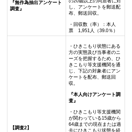
の20歳以上の同居者に対
『無作為抽出アンケート
し、アンケートを郵送配
調査』
布、郵送回収。
・回収数（率）：本人
票 1,951人（39.0％）
・ひきこもり状態にある
方の実態及び当事者のニ
ーズを把握するため、ひ
きこもり等支援機関を通
じ、下記の対象者にアン
ケートを配布、郵送回
収。
『本人向けアンケート調
査』
・ひきこもり等支援機関
が関わっている15歳から
64歳までの現在または過
【調査2】
去にひきこもり状態を経