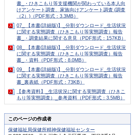
書_・ひきこもり等支援機関が関わっている本人向
けアンケート調査、家族向けアンケート調査 (調査
（2）)（PDF形式：3.3MB）
07_ 【本書(詳細版)】_分割ダウンロード_生活状況
に関する実態調査（ひきこもり等実態調査）報告
書_・調査結果に関する意見（PDF形式：157KB）
08_ 【本書(詳細版)】_分割ダウンロード_生活状況
に関する実態調査（ひきこもり等実態調査）報告
書_・資料（PDF形式：8.0MB）
09_ 【本書(詳細版)】_分割ダウンロード_生活状況
に関する実態調査（ひきこもり等実態調査）報告
書_裏表紙（PDF形式：73KB）
【参考資料】_生活状況に関する実態調査（ひきこ
もり等実態調査）_参考資料（PDF形式：3.5MB）
このページの作成者
保健福祉局保健所精神保健福祉センター