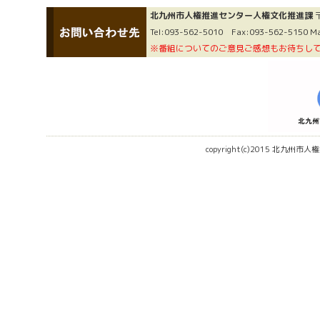
北九州市人権推進センター人権文化推進課
Tel:093-562-5010 Fax:093-562-5150 Ma
※番組についてのご意見ご感想もお待ちし
copyright(c)2015 北九州市人