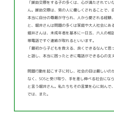
「援助交際をする子の多くは、心が満たされてい
ん。援助交際は、男の人に優しくされることで、
本当に自分の尊厳が守られ、人から愛される経験
と、堀井さんは問題の多くは家庭や大人社会にあ
堀井さんは、未成年者を基本に一日五、六人の相
帯電話ですぐ連絡が取れるといいます。
「最初から子どもを救える、良くできるなんて思
と話し、本当に困ったときに電話ができる心の支
問題行動を起こす子に対し、社会の目は厳しいの
なく、SOSと受け取り、手を差し伸べる社会にな
と言う堀井さん。私たちもその言葉を心に刻んで
では、また。