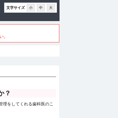
文字サイズ
小
中
大
い。
か？
管理をしてくれる歯科医のこ