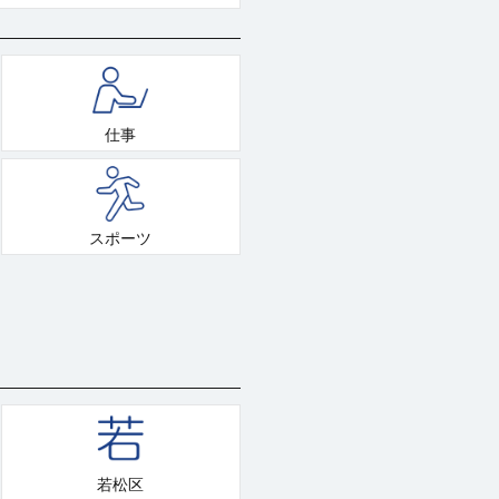
仕事
スポーツ
若松区