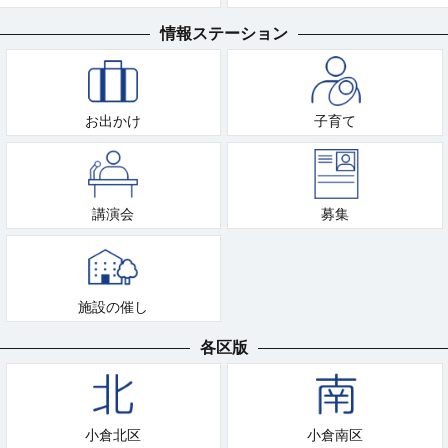
情報ステーション
お出かけ
子育て
講演会
募集
施設の催し
各区版
小倉北区
小倉南区