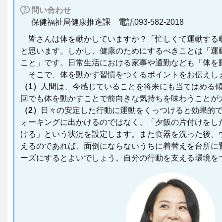
問い合わせ
保健福祉局健康推進課 電話093-582-2018
皆さんは体を動かしていますか？「忙しくて運動する
と思います。しかし、健康のためにするべきことは「運
こと」です。日常生活における家事や通勤なども「体を
そこで、体を動かす習慣をつくるポイントをお伝えし
（1）
人間は、今感じていることを将来にも当てはめる傾
回でも体を動かすことで前向きな気持ちを味わうことが
（2）
日々の安定した行動に運動をくっつけると効果的で
ォーキングに出かけるのではなく、「夕飯の片付けをし
ける」という状況を設定します。また食器を洗った後、
えるのであれば、面倒にならないうちに着替えを台所に
ーズにするとよいでしょう。自分の行動を支える環境を