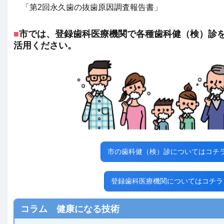
「第2回永久歯の抜歯原因調査報告書」
■
市では、登録歯科医療機関で各種歯科健（検）診
活用ください。
市の歯科健（検）診についてはコチ
登録歯科医療機関についてはコチラ
コラム 健康になる技術