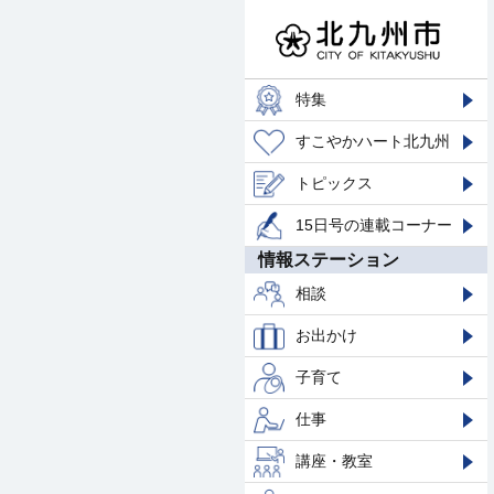
特集
すこやかハート北九州
トピックス
15日号の連載コーナー
情報ステーション
相談
お出かけ
子育て
仕事
講座・教室