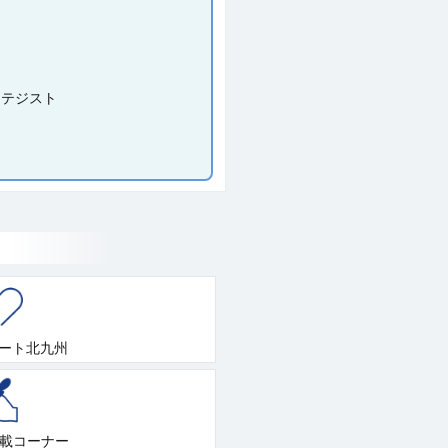
ラテジスト
ート北九州
連載コーナー