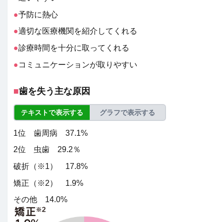
●
予防に熱心
●
適切な医療機関を紹介してくれる
●
診療時間を十分に取ってくれる
●
コミュニケーションが取りやすい
■
歯を失う主な原因
テキストで表示する
グラフで表示する
1位 歯周病 37.1%
2位 虫歯 29.2％
破折（※1） 17.8%
矯正（※2） 1.9%
その他 14.0%