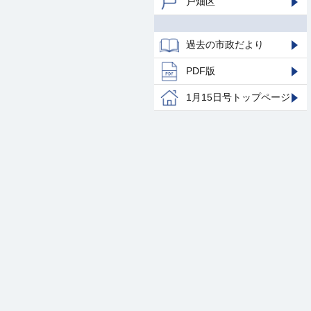
戸畑区
過去の市政だより
PDF版
1月15日号トップページ