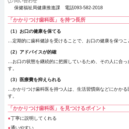
問い合わせ
保健福祉局健康推進課 電話093-582-2018
「かかりつけ歯科医」を持つ長所
（1）
お口の健康を保てる
…定期的に歯科健診を受けることで、お口の健康を保つこ
（2）
アドバイスが的確
…お口の状態を継続的に把握しているため、その人に合っ
す。
（3）
医療費を抑えられる
…かかりつけ歯科医を持つ人は、生活習慣病などにかかる
す。
「かかりつけ歯科医」を見つけるポイント
●
丁寧に説明してくれる
●
通いやすい