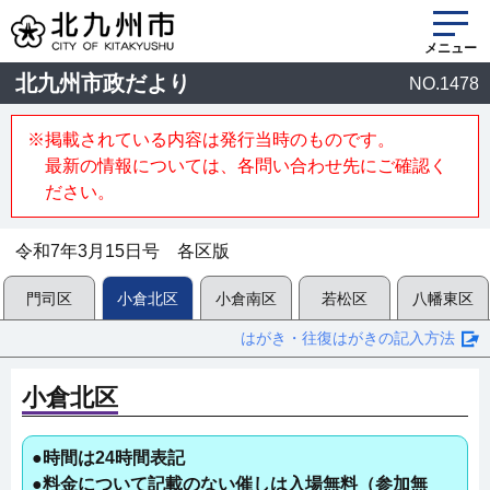
メニュー
北九州市政だより
NO.1478
※掲載されている内容は発行当時のものです。
最新の情報については、各問い合わせ先にご確認く
ださい。
令和7年3月15日号 各区版
門司区
小倉北区
小倉南区
若松区
八幡東区
はがき・往復はがきの記入方法
小倉北区
●時間は24時間表記
●料金について記載のない催しは入場無料（参加無