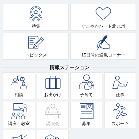
特集
すこやかハート北九州
トピックス
15日号の連載コーナー
情報ステーション
相談
お出かけ
子育て
仕事
講座・教室
講演会
募集
スポーツ