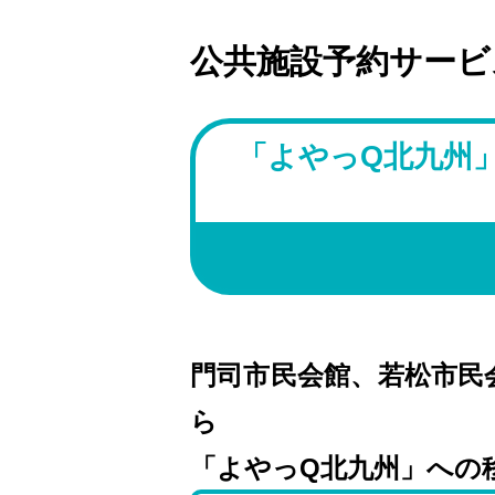
公共施設予約サービ
「よやっQ北九州
門司市民会館、若松市民
ら
「よやっQ北九州」への