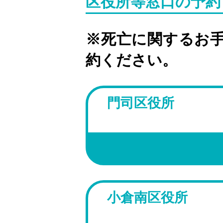
区役所等窓口の予約
※死亡に関するお
約ください。
門司区役所
小倉南区役所