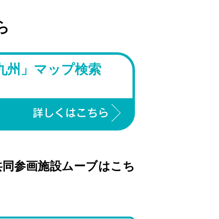
ら
九州」マップ検索
共同参画施設ムーブはこち