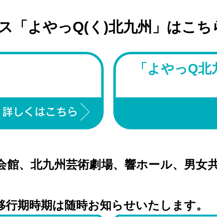
ス「よやっQ(く)北九州」はこち
」
「よやっQ北
会館、北九州芸術劇場、響ホール、男女
移行期時期は随時お知らせいたします。