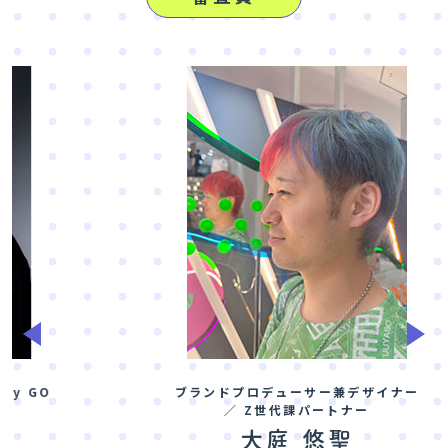
Previous
Nex
ブランドプロデューサー兼デザイナー
／ Z世代課パートナー
大庭 悠聖