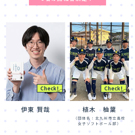
👈
👈
Check!
Check!
伊東 賢哉
植木 柚葉
（団体名：北九州市立高校
女子ソフトボール部）