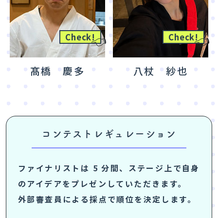
👈
👈
Check!
Check!
髙橋 慶多
八杖 紗也
コンテストレギュレーション
ファイナリストは 5 分間、ステージ上で自身
のアイデアをプレゼンしていただきます。
外部審査員による採点で順位を決定します。