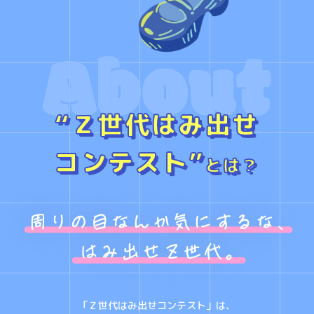
About
“Ｚ世代はみ出せ
コンテスト”
とは？
「Ｚ世代はみ出せコンテスト」は、