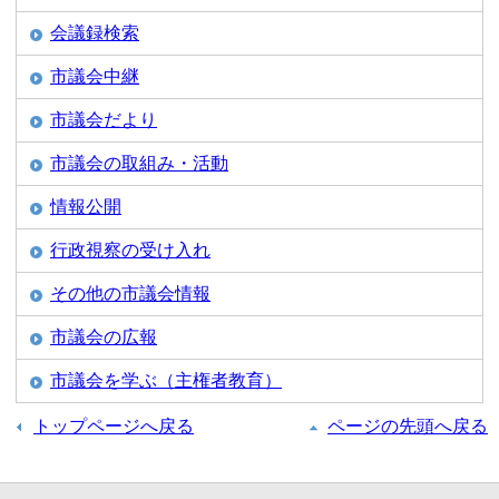
会議録検索
市議会中継
市議会だより
市議会の取組み・活動
情報公開
行政視察の受け入れ
その他の市議会情報
市議会の広報
市議会を学ぶ（主権者教育）
トップページへ戻る
ページの先頭へ戻る