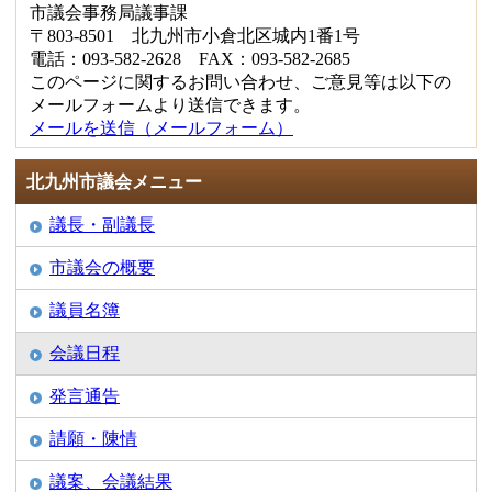
市議会事務局議事課
〒803-8501 北九州市小倉北区城内1番1号
電話：093-582-2628 FAX：093-582-2685
このページに関するお問い合わせ、ご意見等は以下の
メールフォームより送信できます。
メールを送信（メールフォーム）
北九州市議会メニュー
議長・副議長
市議会の概要
議員名簿
会議日程
発言通告
請願・陳情
議案、会議結果