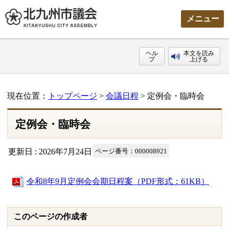
メニュー
ヘル
本文を読み
プ
上げる
現在位置：
トップページ
>
会議日程
> 定例会・臨時会
定例会・臨時会
更新日 : 2026年7月24日
ページ番号：000008921
令和8年9月定例会会期日程案（PDF形式：61KB）
このページの作成者