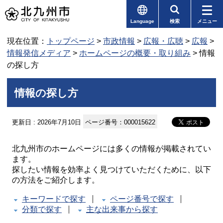
Language
検索
メニュー
現在位置：
トップページ
>
市政情報
>
広報・広聴
>
広報
>
情報発信メディア
>
ホームページの概要・取り組み
> 情報
の探し方
情報の探し方
更新日 : 2026年7月10日
ページ番号：000015622
北九州市のホームページには多くの情報が掲載されてい
ます。
探したい情報を効率よく見つけていただくために、以下
の方法をご紹介します。
キーワードで探す
ページ番号で探す
分類で探す
主な出来事から探す