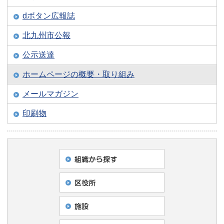
dボタン広報誌
北九州市公報
公示送達
ホームページの概要・取り組み
メールマガジン
印刷物