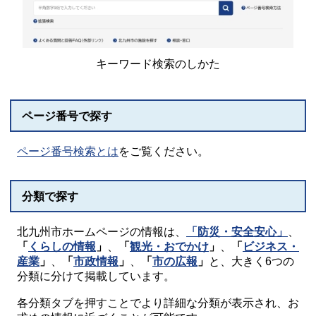
キーワード検索のしかた
ページ番号で探す
ページ番号検索とは
をご覧ください。
分類で探す
北九州市ホームページの情報は、
「防災・安全安心」
、
「
くらしの情報
」
、
「
観光・おでかけ
」
、
「
ビジネス・
産業
」
、
「
市政情報
」
、
「
市の広報
」
と、大きく6つの
分類に分けて掲載しています。
各分類タブを押すことでより詳細な分類が表示され、お