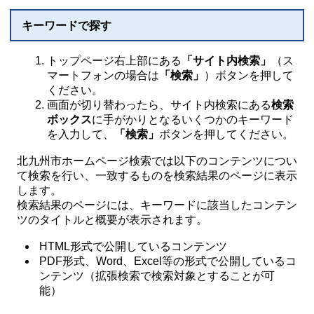
キーワードで探す
トップページ右上部にある
「サイト内検索」
（ス
マートフォンの場合は
「検索」
）ボタンを押して
ください。
画面が切り替わったら、サイト内検索にある
検索
ボックス
に手がかりとなるいくつかのキーワード
を入力して、
「検索」
ボタンを押してください。
北九州市ホームページ検索では以下のコンテンツについ
て検索を行い、一致するものを検索結果のページに表示
します。
検索結果のページには、キーワードに該当したコンテン
ツのタイトルと概要が表示されます。
HTML形式で公開しているコンテンツ
PDF形式、Word、Excel等の形式で公開しているコ
ンテンツ（拡張検索で検索対象とすることが可
能）