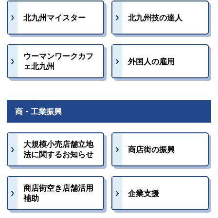
北九州マイスター
北九州技の達人
ウーマンワークカフ
外国人の雇用
ェ北九州
商・工業振興
大規模小売店舗立地
商店街の振興
法に関するお知らせ
商店街空き店舗活用
企業支援
補助