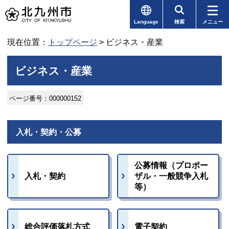
Language
検索
メニュー
現在位置：
トップページ
> ビジネス・産業
ビジネス・産業
ページ番号：000000152
入札・契約・公募
公募情報（プロポー
入札・契約
ザル・一般競争入札
等）
総合評価落札方式
電子契約