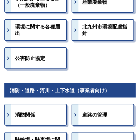
産業廃棄物
（一般廃棄物）
環境に関する各種届
北九州市環境配慮指
出
針
公害防止協定
消防・道路・河川・上下水道（事業者向け）
消防関係
道路の管理
駐輪場・駐車場に関