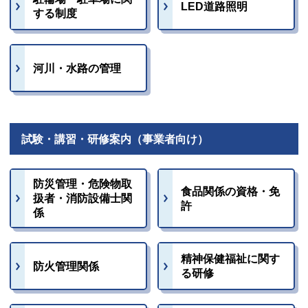
LED道路照明
する制度
河川・水路の管理
試験・講習・研修案内（事業者向け）
防災管理・危険物取
食品関係の資格・免
扱者・消防設備士関
許
係
精神保健福祉に関す
防火管理関係
る研修