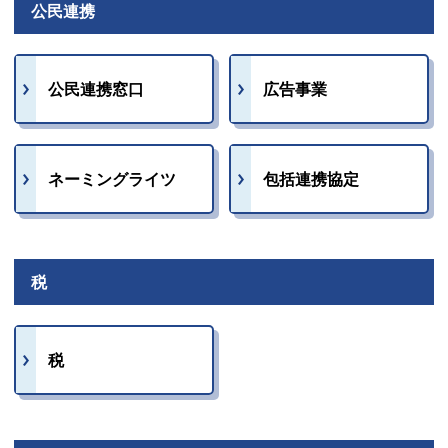
公民連携
公民連携窓口
広告事業
ネーミングライツ
包括連携協定
税
税