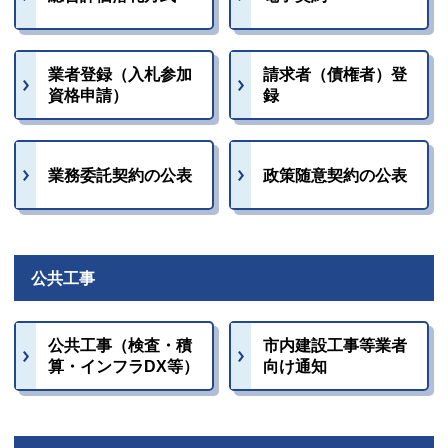
業者登録（入札参加
請求者（債権者）登
資格申請）
録
業務委託契約の公表
政策随意契約の公表
公共工事
公共工事（検査・積
市内建設工事等業者
算・インフラDX等）
向け通知