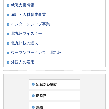
就職支援情報
雇用・人材育成事業
インターンシップ事業
北九州マイスター
北九州技の達人
ウーマンワークカフェ北九州
外国人の雇用