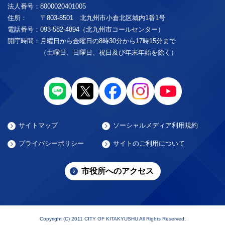
法人番号：
8000020401005
住所：
〒803-8501 北九州市小倉北区城内1番1号
電話番号：
093-582-4894（北九州市コールセンター）
開庁時間：
月曜日から金曜日の8時30分から17時15分まで
（土曜日、日曜日、祝日及び年末年始を除く）
サイトマップ
ソーシャルメディア利用規約
プライバシーポリシー
サイトのご利用について
市役所へのアクセス
Copyright (C) 2011 CITY OF KITAKYUSHU All Rights Reserved.