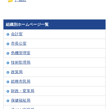
組織別ホームページ一覧
会計室
市長公室
危機管理室
技術監理局
政策局
総務市民局
財政・変革局
保健福祉局