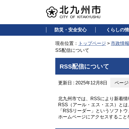
防災・安全安心
くらしの情
現在位置：
トップページ
>
市政情
SS配信について
RSS配信について
更新日 : 2025年12月8日
ページ番
北九州市では、RSSにより新着
RSS（アール・エス・エス）と
「RSSリーダー」というソフト
ホームページにアクセスすること