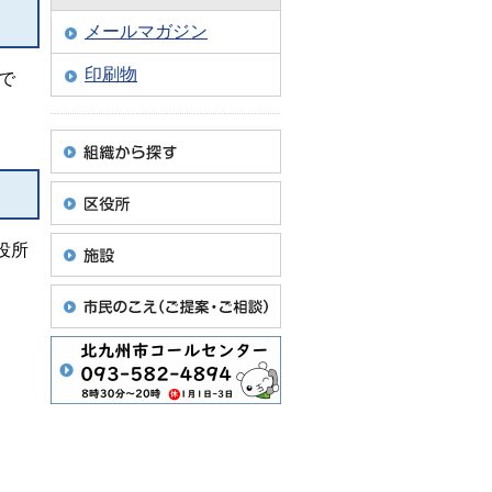
メールマガジン
印刷物
で
役所