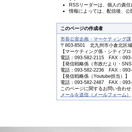
RSSリーダーは、個人の責
情報によっては、配信後、公
このページの作成者
市長公室企画・マーケティング課
〒803-8501 北九州市小倉北区
【マーケティング係・シティプロ
電話：093-582-2115 FAX：093-5
【発信戦略係（市政だより・SN
電話：093-582-2236 FAX：093-5
【発信戦略係（Youtube担当）】
電話：093-582-2487 FAX：093-5
このページに関するお問い合わせ
メールを送信（メールフォーム）