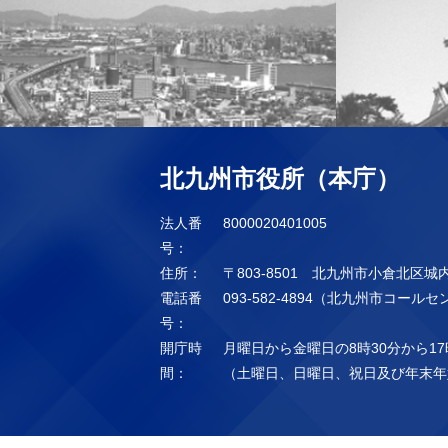
北九州市役所（本庁）
法人番
8000020401005
号：
住所：
〒803-8501 北九州市小倉北区城
電話番
093-582-4894（北九州市コール
号：
開庁時
月曜日から金曜日の8時30分から17
間：
（土曜日、日曜日、祝日及び年末年