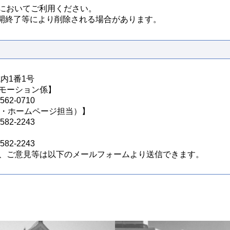
任においてご利用ください。
開終了等により削除される場合があります。
城内1番1号
モーション係】
62-0710
S・ホームページ担当）】
82-2243
82-2243
、ご意見等は以下のメールフォームより送信できます。