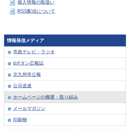
個人情報の取扱い
RSS配信について
情報発信メディア
市政テレビ・ラジオ
dボタン広報誌
北九州市公報
公示送達
ホームページの概要・取り組み
メールマガジン
印刷物