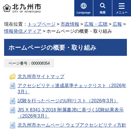
Language
検索
メニュー
現在位置：
トップページ
>
市政情報
>
広報・広聴
>
広報
>
情報発信メディア
> ホームページの概要・取り組み
ホームページの概要・取り組み
ページ番号：000008354
北九州市サイトマップ
アクセシビリティ達成基準チェックリスト（2026年
3月）
試験を行ったページのURIリスト（2026年3月）
JIS X 8341-3:2016 附属書JBに基づく試験結果表示
（2026年3月）
北九州市ホームページ ウェブアクセシビリティ方針