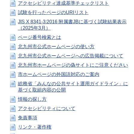
アクセシビリティ達成基準チェックリスト
試験を行ったページのURIリスト
JIS X 8341-3:2016 附属書JBに基づく試験結果表示
（2025年3月）
ページ番号検索とは
北九州市公式ホームページの使い方
北九州市公式ホームページへの広告掲載について
北九州市ホームページの偽サイトにご注意ください
市ホームページの外国語対応のご案内
総務省「みんなの公共サイト運用ガイドライン」に
基づく取組内容の公開
情報の探し方
アクセシビリティについて
免責事項
リンク・著作権