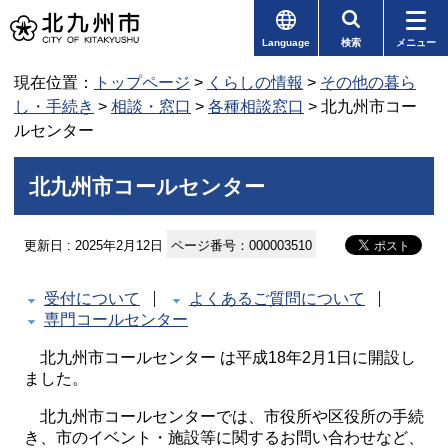
Language
検索
メニュー
現在位置：
トップページ
>
くらしの情報
>
その他の暮ら
し・手続き
>
相談・窓口
>
各種相談窓口
> 北九州市コー
ルセンター
北九州市コールセンター
更新日 : 2025年2月12日
ページ番号：000003510
受付について
よくあるご質問について
専門コールセンター
北九州市コールセンター は平成18年2月1日に開設し
ました。
北九州市コールセンターでは、市役所や区役所の手続
き、市のイベント・施設等に関するお問い合わせなど、