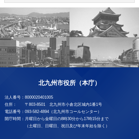
北九州市役所（本庁）
法人番号：
8000020401005
住所：
〒803-8501 北九州市小倉北区城内1番1号
電話番号：
093-582-4894（北九州市コールセンター）
開庁時間：
月曜日から金曜日の8時30分から17時15分まで
（土曜日、日曜日、祝日及び年末年始を除く）