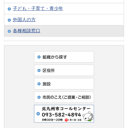
子ども・子育て・青少年
外国人の方
各種相談窓口