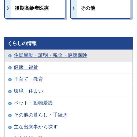
後期高齢者医療
その他
くらしの情報
住民異動・証明・税金・健康保険
健康・福祉
子育て・教育
環境・住まい
ペット・動物愛護
その他の暮らし・手続き
主な出来事から探す