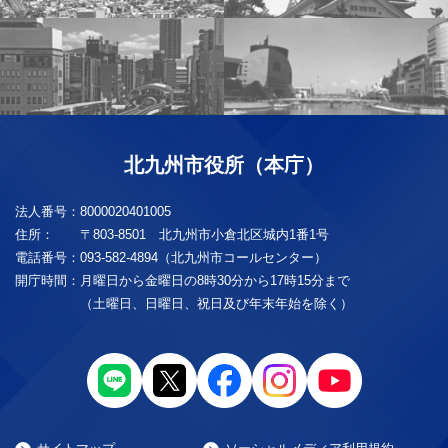
北九州市役所（本庁）
法人番号：
8000020401005
住所：
〒803-8501 北九州市小倉北区城内1番1号
電話番号：
093-582-4894（北九州市コールセンター）
開庁時間：
月曜日から金曜日の8時30分から17時15分まで
（土曜日、日曜日、祝日及び年末年始を除く）