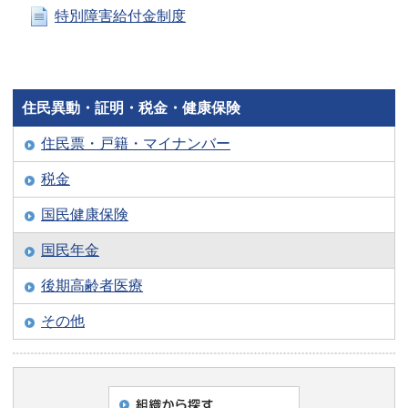
特別障害給付金制度
住民異動・証明・税金・健康保険
住民票・戸籍・マイナンバー
税金
国民健康保険
国民年金
後期高齢者医療
その他