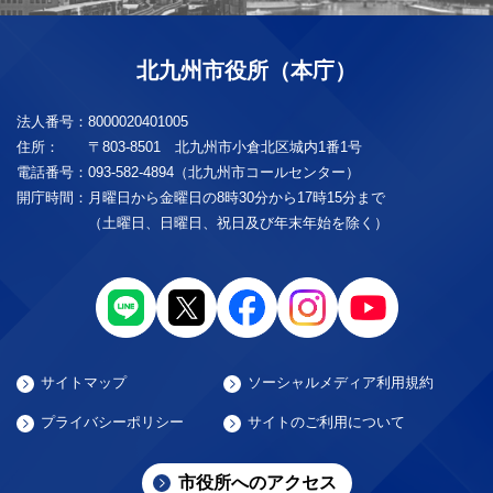
北九州市役所（本庁）
法人番号：
8000020401005
住所：
〒803-8501 北九州市小倉北区城内1番1号
電話番号：
093-582-4894（北九州市コールセンター）
開庁時間：
月曜日から金曜日の8時30分から17時15分まで
（土曜日、日曜日、祝日及び年末年始を除く）
サイトマップ
ソーシャルメディア利用規約
プライバシーポリシー
サイトのご利用について
市役所へのアクセス