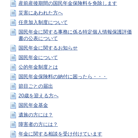
産前産後期間の国民年金保険料を免除します
災害にあわれた方へ
任意加入制度について
国民年金に関する事務に係る特定個人情報保護評価
書の公表について
国民年金に関するお知らせ
国民年金について
公的年金制度とは
国民年金保険料の納付に困ったら・・・
節目ごとの届出
20歳を迎える方へ
国民年金基金
遺族の方には？
障害者の方には？
年金に関する相談を受け付けています