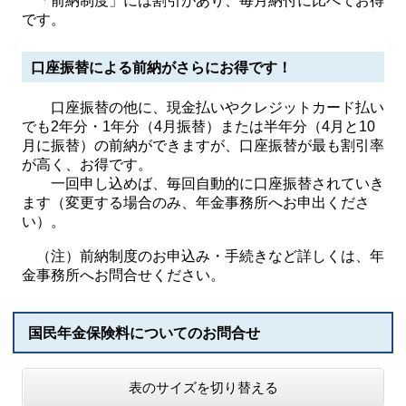
「前納制度」には割引があり、毎月納付に比べてお得
です。
口座振替による前納がさらにお得です！
口座振替の他に、現金払いやクレジットカード払い
でも2年分・1年分（4月振替）または半年分（4月と10
月に振替）の前納ができますが、口座振替が最も割引率
が高く、お得です。
一回申し込めば、毎回自動的に口座振替されていき
ます（変更する場合のみ、年金事務所へお申出くださ
い）。
（注）前納制度のお申込み・手続きなど詳しくは、年
金事務所へお問合せください。
国民年金保険料についてのお問合せ
表のサイズを切り替える