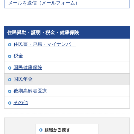
メールを送信（メールフォーム）
住民異動・証明・税金・健康保険
住民票・戸籍・マイナンバー
税金
国民健康保険
国民年金
後期高齢者医療
その他