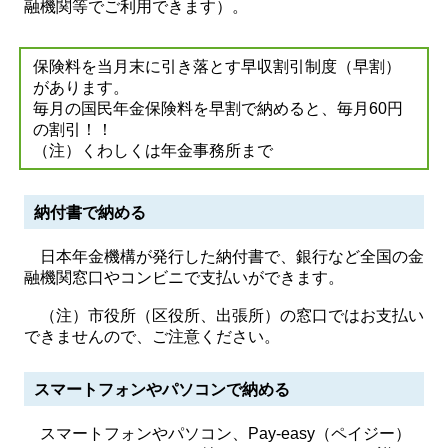
融機関等でご利用できます）。
保険料を当月末に引き落とす早収割引制度（早割）
があります。
毎月の国民年金保険料を早割で納めると、毎月60円
の割引！！
（注）くわしくは年金事務所まで
納付書で納める
日本年金機構が発行した納付書で、銀行など全国の金
融機関窓口やコンビニで支払いができます。
（注）市役所（区役所、出張所）の窓口ではお支払い
できませんので、ご注意ください。
スマートフォンやパソコンで納める
スマートフォンやパソコン、Pay-easy（ペイジー）