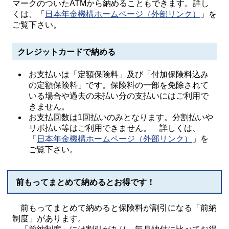
マークのついたATMから納めることもできます。詳し
くは、「
日本年金機構ホームページ（外部リンク）
」を
ご覧下さい。
クレジットカードで納める
お支払いは「定額保険料」及び「付加保険料込み
の定額保険料」です。保険料の一部を免除されて
いる場合や過去の未払い分の支払いにはご利用で
きません。
お支払回数は1回払いのみとなります。分割払いや
リボ払い等はご利用できません。 詳しくは、
「
日本年金機構ホームページ（外部リンク）
」を
ご覧下さい。
前もってまとめて納めるとお得です！
前もってまとめて納めると保険料が割引になる「前納
制度」があります。