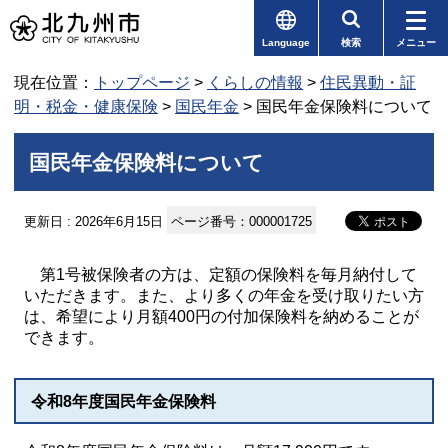
Language
検索
メニュー
現在位置：
トップページ
>
くらしの情報
>
住民異動・証
明・税金・健康保険
>
国民年金
> 国民年金保険料について
国民年金保険料について
更新日 : 2026年6月15日
ページ番号：000001725
第1号被保険者の方は、定額の保険料を毎月納付して
いただきます。また、より多くの年金を受け取りたい方
は、希望により月額400円の付加保険料を納めることが
できます。
令和8年度国民年金保険料