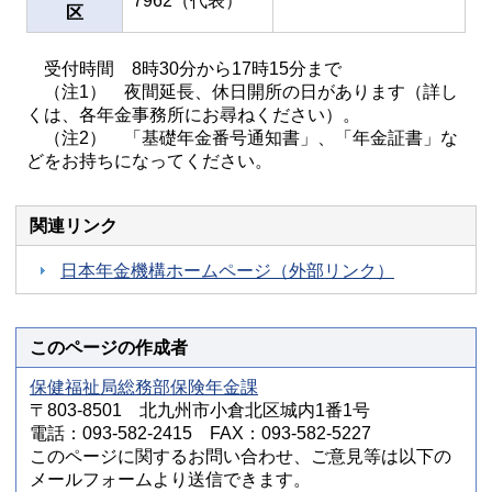
7962（代表）
区
受付時間 8時30分から17時15分まで
（注1） 夜間延長、休日開所の日があります（詳し
くは、各年金事務所にお尋ねください）。
（注2） 「基礎年金番号通知書」、「年金証書」な
どをお持ちになってください。
関連リンク
日本年金機構ホームページ（外部リンク）
このページの作成者
保健福祉局総務部保険年金課
〒803-8501 北九州市小倉北区城内1番1号
電話：093-582-2415 FAX：093-582-5227
このページに関するお問い合わせ、ご意見等は以下の
メールフォームより送信できます。