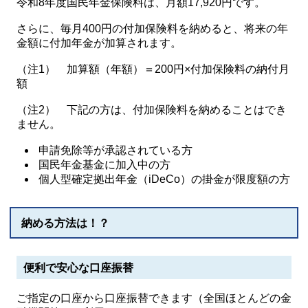
令和8年度国民年金保険料は、月額17,920円です。
さらに、毎月400円の付加保険料を納めると、将来の年
金額に付加年金が加算されます。
（注1） 加算額（年額）＝200円×付加保険料の納付月
額
（注2） 下記の方は、付加保険料を納めることはでき
ません。
申請免除等が承認されている方
国民年金基金に加入中の方
個人型確定拠出年金（iDeCo）の掛金が限度額の方
納める方法は！？
便利で安心な口座振替
ご指定の口座から口座振替できます（全国ほとんどの金