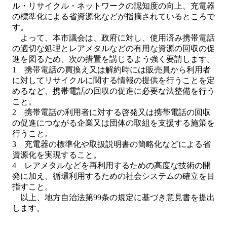
ル・リサイクル・ネットワークの認知度の向上、充電器
の標準化による省資源化などが指摘されているところで
す。
よって、本市議会は、政府に対し、使用済み携帯電話
の適切な処理とレアメタルなどの有用な資源の回収の促
進を図るため、次の措置を講じるよう強く要請します。
1 携帯電話の買換え又は解約時には販売員から利用者
に対してリサイクルに関する情報の提供を行うことを定
めるなど、携帯電話の回収の促進に必要な法整備を行う
こと。
2 携帯電話の利用者に対する啓発又は携帯電話の回収
の促進につながる企業又は団体の取組を支援する施策を
行うこと。
3 充電器の標準化や取扱説明書の簡略化などによる省
資源化を実現すること。
4 レアメタルなどを再利用するための高度な技術の開
発に加え、循環利用するための社会システムの確立を目
指すこと。
以上、地方自治法第99条の規定に基づき意見書を提出
します。