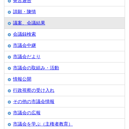
発言通告
請願・陳情
議案、会議結果
会議録検索
市議会中継
市議会だより
市議会の取組み・活動
情報公開
行政視察の受け入れ
その他の市議会情報
市議会の広報
市議会を学ぶ（主権者教育）