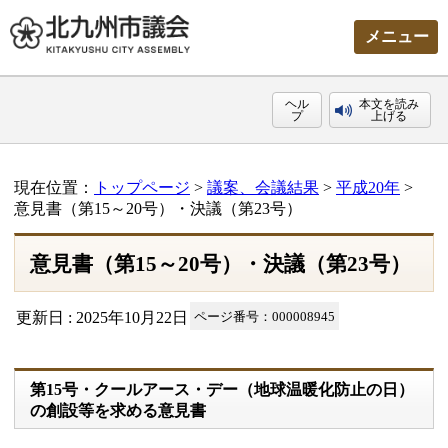
メニュー
ヘル
本文を読み
プ
上げる
現在位置：
トップページ
>
議案、会議結果
>
平成20年
>
意見書（第15～20号）・決議（第23号）
意見書（第15～20号）・決議（第23号）
更新日 : 2025年10月22日
ページ番号：000008945
第15号・クールアース・デー（地球温暖化防止の日）
の創設等を求める意見書