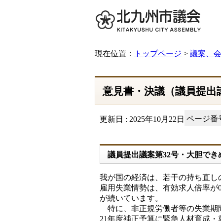
現在位置：
トップページ
>
議案、
意見書・決議（議員提出議案
ページ番号：
更新日 : 2025年10月22日
議員提出議案第32号・大胆で
我が国の経済は、若干の持ち直し
雇用失業情勢は、有効求人倍率が0
が続いています。
特に、非正規労働者等の失業期間
21年度補正予算に緊急人材育成・