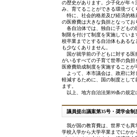
の歴史があります。少子化が年々
み、育てることができる環境づく
特に、社会的格差及び経済的格差
の医療費は大きな負担となってお
各自治体では、独自に子どもの医
制限を付けて制度を実施していま
校卒業までとする自治体もあるな
も少なくありません。
国が就学前の子どもに対する医療
がいるすべての子育て世帯の負担
医療費助成制度を実施することが
よって、本市議会は、政府に対し
軽減するために、国の制度として
ます。
以上、地方自治法第99条の規定
議員提出議案第35号・奨学金
我が国の教育費は、世界でも異常
学校入学から大学卒業までにかかる費