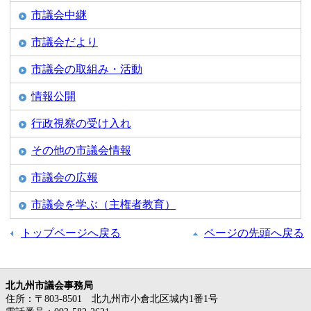
市議会中継
市議会だより
市議会の取組み・活動
情報公開
行政視察の受け入れ
その他の市議会情報
市議会の広報
市議会を学ぶ（主権者教育）
トップページへ戻る
ページの先頭へ戻る
北九州市議会事務局
住所
：〒803-8501 北九州市小倉北区城内1番1号