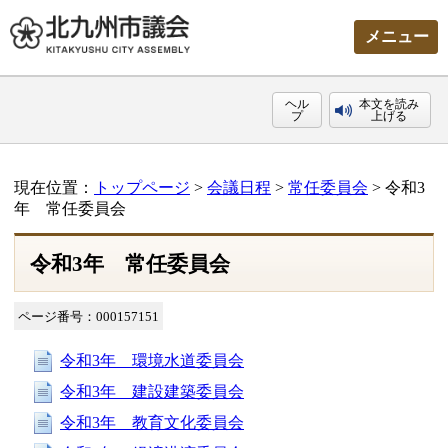
メニュー
ヘル
本文を読み
プ
上げる
現在位置：
トップページ
>
会議日程
>
常任委員会
> 令和3
年 常任委員会
令和3年 常任委員会
ページ番号：000157151
令和3年 環境水道委員会
令和3年 建設建築委員会
令和3年 教育文化委員会