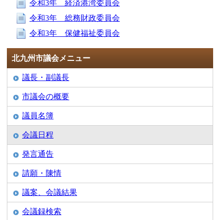
令和3年 経済港湾委員会
令和3年 総務財政委員会
令和3年 保健福祉委員会
北九州市議会メニュー
議長・副議長
市議会の概要
議員名簿
会議日程
発言通告
請願・陳情
議案、会議結果
会議録検索