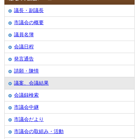
議長・副議長
市議会の概要
議員名簿
会議日程
発言通告
請願・陳情
議案、会議結果
会議録検索
市議会中継
市議会だより
市議会の取組み・活動