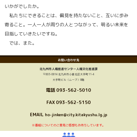
いかがでしたか。
私たちにできることは、偏見を持たないこと、互いに歩み
寄ること。一人一人が周りの人とつながって、明るい未来を
目指していきたいですね。
では、また。
お問い合わせ先
北九州市人権推進センター人権文化推進課
〒803-0814 北九州市小倉北区大手町11-4
大手町ビル（ムーブ）8階
電話
093-562-5010
FAX 093-562-5150
EMAIL
ho-jinken@city.kitakyushu.lg.jp
※番組についてのご意見ご感想もお待ちしています。