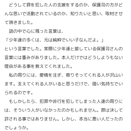
どうして罪を犯した人の支援をするのか、保護司の方がど
んな思いで活動されているのか、知りたいと思い、取材させ
て頂きました。
話の中で心に残った言葉は、
「少年達の多くは、元は純粋でいい子なんだよ。」
という言葉でした。実際に少年達と接している保護司さんの
言葉には重みがありました。本人だけではどうしようもない
理由がある事を教えてくれました。
私の周りには、愛情を注ぎ、寄りそってくれる人が沢山い
ます。支えてくれる人がいると思うだけで、強い気持ちでい
られるのです。
もしかしたら、犯罪や非行を犯してしまった人達の周りに
は、そういう人がいなかったのかもしれません。罪は決して
許される事ではありません。しかし、本当に悪い人だったの
でしょうか。