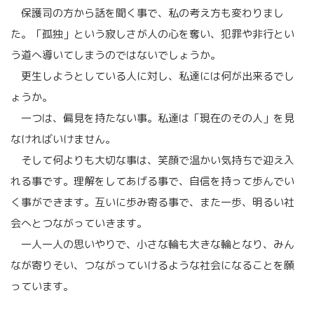
保護司の方から話を聞く事で、私の考え方も変わりまし
た。「孤独」という寂しさが人の心を奪い、犯罪や非行とい
う道へ導いてしまうのではないでしょうか。
更生しようとしている人に対し、私達には何が出来るでし
ょうか。
一つは、偏見を持たない事。私達は「現在のその人」を見
なければいけません。
そして何よりも大切な事は、笑顔で温かい気持ちで迎え入
れる事です。理解をしてあげる事で、自信を持って歩んでい
く事ができます。互いに歩み寄る事で、また一歩、明るい社
会へとつながっていきます。
一人一人の思いやりで、小さな輪も大きな輪となり、みん
なが寄りそい、つながっていけるような社会になることを願
っています。