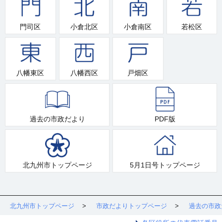
門司区
小倉北区
小倉南区
若松区
八幡東区
八幡西区
戸畑区
過去の市政だより
PDF版
北九州市トップページ
5月1日号トップページ
北九州市トップページ
市政だよりトップページ
過去の市政