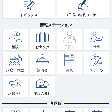
トピックス
1日号の連載コーナー
情報ステーション
相談
お出かけ
子育て
仕事
講座・教室
講演会
募集
スポーツ
お知らせ
施設の催し
各区版