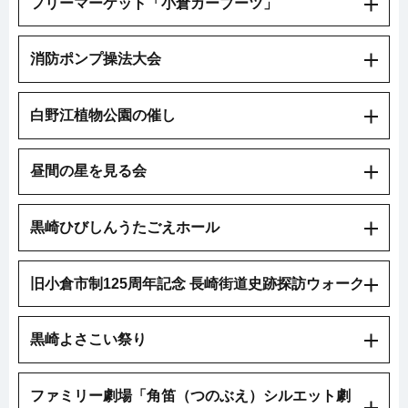
フリーマーケット「小倉カーブーツ」
消防ポンプ操法大会
白野江植物公園の催し
昼間の星を見る会
黒崎ひびしんうたごえホール
旧小倉市制125周年記念 長崎街道史跡探訪ウォーク
黒崎よさこい祭り
ファミリー劇場「角笛（つのぶえ）シルエット劇