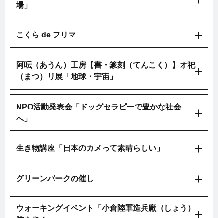
場」
こくら de フリマ
阿呍（あうん）工房【書・篆刻（てんこく）】オ祀
（まつ）リ展「地球・宇宙」
NPO活動発表会「ドッグセラピーで豊かな社会
へ」
生き物講座「日本のカメって素晴らしい」
グリーンパークの催し
ウォーキングイベント「小倉陸軍造兵廠（しょう）