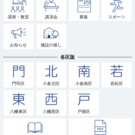
講座・教室
講演会
募集
スポーツ
お知らせ
施設の催し
各区版
門司区
小倉北区
小倉南区
若松区
八幡東区
八幡西区
戸畑区