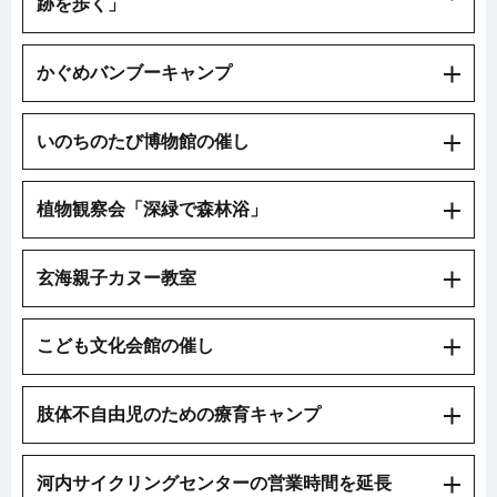
跡を歩く」
かぐめバンブーキャンプ
いのちのたび博物館の催し
植物観察会「深緑で森林浴」
玄海親子カヌー教室
こども文化会館の催し
肢体不自由児のための療育キャンプ
河内サイクリングセンターの営業時間を延長