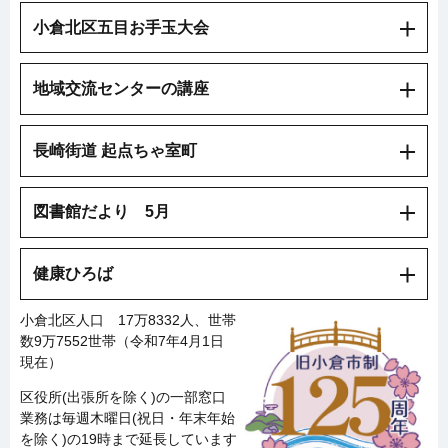
小倉北区五目お手玉大会
地域交流センターの講座
長崎街道 起点ちゃ室町
図書館だより 5月
健康ひろば
小倉北区人口 17万8332人、世帯
数9万7552世帯（令和7年4月1日
現在）
区役所(出張所を除く)の一部窓口
業務は毎週木曜日(祝日・年末年始
を除く)の19時まで延長しています