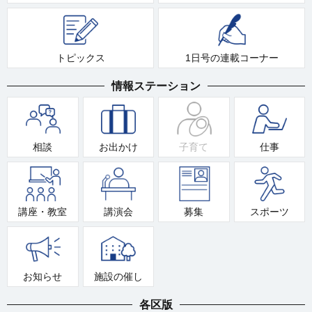
トピックス
1日号の連載コーナー
情報ステーション
相談
お出かけ
子育て
仕事
講座・教室
講演会
募集
スポーツ
お知らせ
施設の催し
各区版