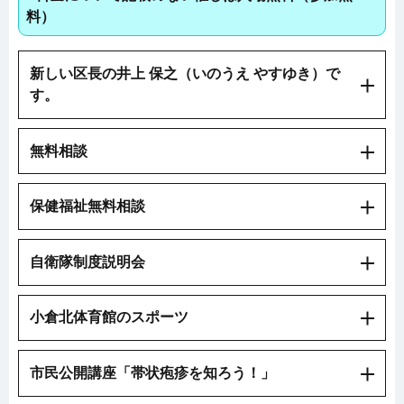
料）
新しい区長の井上 保之（いのうえ やすゆき）で
す。
無料相談
保健福祉無料相談
自衛隊制度説明会
小倉北体育館のスポーツ
市民公開講座「帯状疱疹を知ろう！」