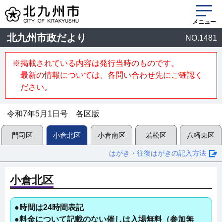
メニュー
北九州市政だより
NO.1481
※掲載されている内容は発行当時のものです。
最新の情報については、各問い合わせ先にご確認く
ださい。
令和7年5月1日号 各区版
門司区
小倉北区
小倉南区
若松区
八幡東区
はがき・往復はがきの記入方法
小倉北区
●時間は24時間表記
●料金について記載のない催しは入場無料（参加無