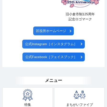
旧小倉市制125周年
記念ロゴマーク
区役所ホームページ
公式Instagram［インスタグラム］
公式Facebook［フェイスブック］
メニュー
特集
まちがいファイブ