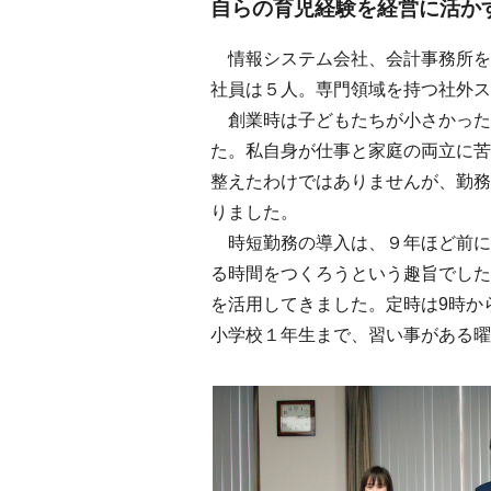
自らの育児経験を経営に活か
情報システム会社、会計事務所を
社員は５人。専門領域を持つ社外ス
創業時は子どもたちが小さかった
た。私自身が仕事と家庭の両立に苦
整えたわけではありませんが、勤務
りました。
時短勤務の導入は、９年ほど前に
る時間をつくろうという趣旨でした
を活用してきました。定時は9時か
小学校１年生まで、習い事がある曜