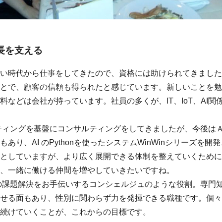
長を支える
時代から仕事をしてきたので、資格には助けられてきました。
とで、顧客の信頼も得られたと感じています。新しいことを勉
などは会社が持っています。社員の多くが、IT、IoT、AI
ィングを基盤にコンサルティングをしてきましたが、今後はＡ
あり、AI のPythonを使ったシステムWinWinシリーズを
としていますが、より広く展開できる体制を整えていくために
、一緒に働ける仲間を増やしていきたいですね。
課題解決をお手伝いするコンシェルジュのような役割。専門知
せる面もあり、性別に関わらず力を発揮できる職種です。個々
続けていくことが、これからの目標です。