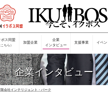
クボス同盟
企業
加盟企業
支援事業
イベン
インタビュー
はこちら）
企業インタビュー
有限会社インテリジェント・パーク