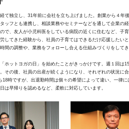
す
経て独立し、31年前に会社を立ち上げました。創業から４年
タッフとも連携し、相談業務やセミナーなどを通して企業の経
ので、友人が小児科医をしている病院の近くに住むなど、子育
労してきた経験から、社員の子育てはできるだけ応援したいと
時間の調整や、業務をフォローし合える仕組みづくりをしてき
「ホットヨガの日」を始めたことがきっかけです。週１回は1
。その後、社員の出産が続くようになり、それぞれの状況に合
ら18時ですが、出退勤時間は個々の希望によって違い、一律
日は早帰りを認めるなど、柔軟に対応しています。