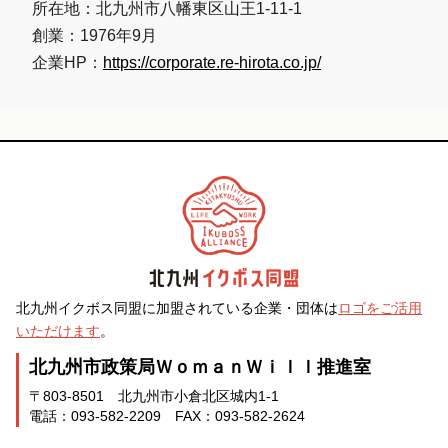
所在地：北九州市八幡東区山王1-11-1
創業：1976年9月
企業HP：
https://corporate.re-hirota.co.jp/
北九州イクボス同盟に加盟されている企業・団体は
ロゴをご活用
いただけます
。
北九州市政策局ＷｏｍａｎＷｉｌｌ推進室
〒803-8501 北九州市小倉北区城内1-1
電話：093-582-2209 FAX：093-582-2624