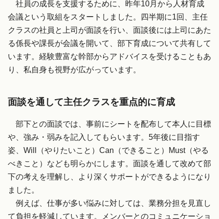
社員の成長を支援するために、昨年10月から人材育成
会議という取組をスタートしました。四半期に1回、主任
クラスの社員と上司が面談を行い、面談後には上司にあた
る係長や課長が会議を開いて、部下育成について共有して
います。経験豊富な幹部からアドバイスを受けることもあ
り、私自身も視野が広がっています。
面談を通して主任クラスを重点的に育成
部下との面談では、事前にシートを配布して本人に目標
や、強み・弱みを記入してもらいます。5年後に目指す
姿、Will（やりたいこと）Can（できること）Must（やる
べきこと）なども明らかにします。面談を通して改めて部
下の考えを理解し、より深くサポートができるようになり
ました。
例えば、仕事が多い悩みに対しては、業務分担を見直し
て負担を軽減しています。メンバーとのコミュニケーショ