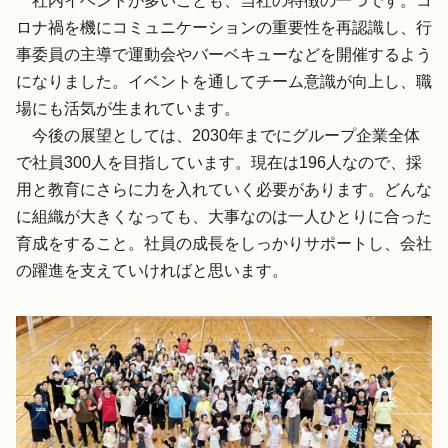
社内イベントが多いことも、当社の特徴の一つです。コ
ロナ禍を機にコミュニケーションの重要性を再認識し、行
事委員の主導で運動会やバーベキューなどを開催するよう
になりました。イベントを通してチーム意識が向上し、職
場にも活気が生まれています。
今後の展望としては、2030年までにグループ企業全体
で社員300人を目指しています。現在は196人なので、採
用と教育にさらに力を入れていく必要があります。どんな
に組織が大きくなっても、大事なのは一人ひとりに合った
育成をすること。社員の成長をしっかりサポートし、会社
の躍進を支えていければと思います。