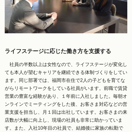
ライフステージに応じた働き方を支援する
社員の半数以上は女性なので、ライフステージが変化し
ても本人が望むキャリアを継続できる体制づくりをしてい
ます。同じ部署では、福岡市在住で2人の子どもを育てな
がらリモートワークをしている社員がいます。前職で賃貸
営業の豊富な経験があり、１年前に入社しました。毎朝オ
ンラインでミーティングをした後、お客さま対応などの営
業支援を担当し、月１回は出社しています。お客さまの来
店数が大幅に向上し、現場の社員も非常に助かっていま
す。また、入社10年目の社員で、結婚後に家族の転勤で