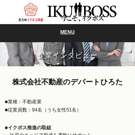
MENU
企業インタビュー
株式会社不動産のデパートひろた
■業種：不動産業
■従業員数：94名（うち女性51名）
■イクボス推進の取組