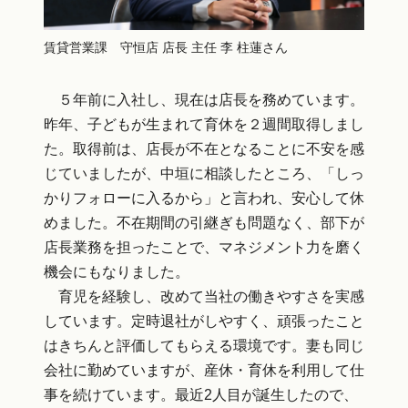
賃貸営業課 守恒店 店長 主任 李 柱蓮さん
５年前に入社し、現在は店長を務めています。
昨年、子どもが生まれて育休を２週間取得しまし
た。取得前は、店長が不在となることに不安を感
じていましたが、中垣に相談したところ、「しっ
かりフォローに入るから」と言われ、安心して休
めました。不在期間の引継ぎも問題なく、部下が
店長業務を担ったことで、マネジメント力を磨く
機会にもなりました。
育児を経験し、改めて当社の働きやすさを実感
しています。定時退社がしやすく、頑張ったこと
はきちんと評価してもらえる環境です。妻も同じ
会社に勤めていますが、産休・育休を利用して仕
事を続けています。最近2人目が誕生したので、