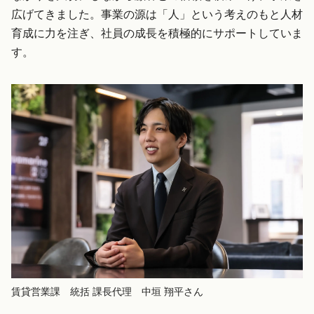
広げてきました。事業の源は「人」という考えのもと人材
育成に力を注ぎ、社員の成長を積極的にサポートしていま
す。
賃貸営業課 統括 課長代理 中垣 翔平さん