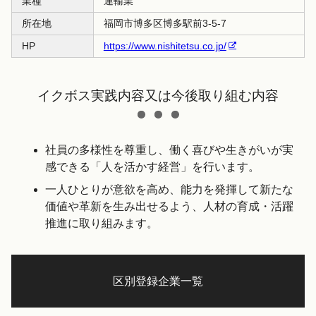
業種
運輸業
所在地
福岡市博多区博多駅前3-5-7
HP
https://www.nishitetsu.co.jp/
イクボス実践内容又は今後取り組む内容
社員の多様性を尊重し、働く喜びや生きがいが実
感できる「人を活かす経営」を行います。
一人ひとりが意欲を高め、能力を発揮して新たな
価値や革新を生み出せるよう、人材の育成・活躍
推進に取り組みます。
区別登録企業一覧