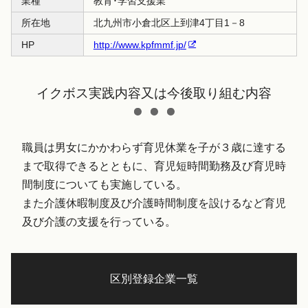
業種
教育･学習支援業
所在地
北九州市小倉北区上到津4丁目1－8
HP
http://www.kpfmmf.jp/
イクボス実践内容又は今後取り組む内容
職員は男女にかかわらず育児休業を子が３歳に達する
まで取得できるとともに、育児短時間勤務及び育児時
間制度についても実施している。
また介護休暇制度及び介護時間制度を設けるなど育児
及び介護の支援を行っている。
区別登録企業一覧