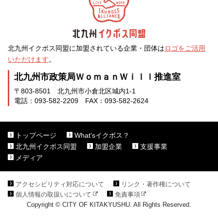
北九州イクボス同盟に加盟されている企業・団体は
ロゴをご活用
いただけます
。
北九州市政策局ＷｏｍａｎＷｉｌｌ推進室
〒803-8501 北九州市小倉北区城内1-1
電話：093-582-2209 FAX：093-582-2624
トップページ
What'sイクボス？
北九州イクボス同盟
加盟企業
支援事業
メディア
アクセシビリティ対応について
リンク・著作権について
個人情報の取扱いについて
免責事項
Copyright © CITY OF KITAKYUSHU. All Rights Reserved.