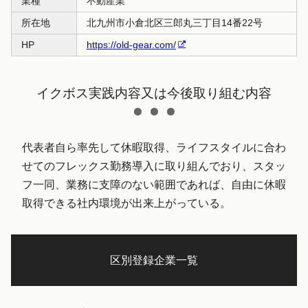
業種
不動産業
所在地
北九州市小倉北区三郎丸三丁目14番22号
HP
https://old-gear.com/
イクボス実践内容又は今後取り組む内容
代表者自ら率先して休暇取得、ライフスタイルに合わ
せてのフレックス勤務導入に取り組んでおり、スタッ
フ一同、業務に支障のない範囲であれば、自由に休暇
取得できる社内環境が出来上がっている。
区別登録企業一覧