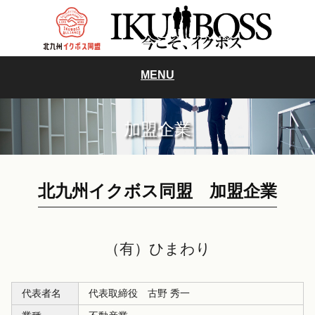
MENU
加盟企業
北九州イクボス同盟 加盟企業
（有）ひまわり
代表者名
代表取締役 古野 秀一