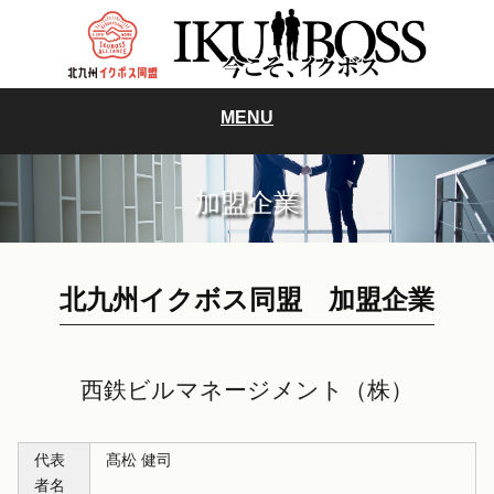
MENU
加盟企業
北九州イクボス同盟 加盟企業
西鉄ビルマネージメント（株）
代表
髙松 健司
者名