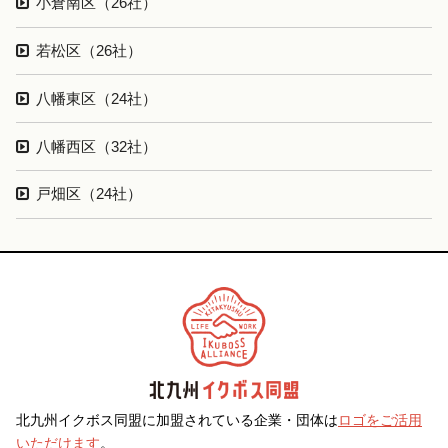
小倉南区（26社）
若松区（26社）
八幡東区（24社）
八幡西区（32社）
戸畑区（24社）
北九州イクボス同盟に加盟されている企業・団体は
ロゴをご活用
いただけます
。