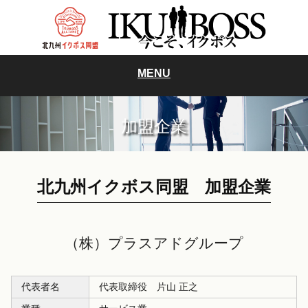
MENU
加盟企業
北九州イクボス同盟 加盟企業
（株）プラスアドグループ
代表者名
代表取締役 片山 正之