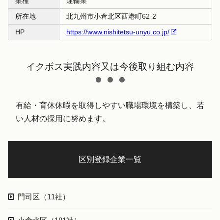
業種
運輸業
所在地
北九州市小倉北区西港町62-2
HP
https://www.nishitetsu-unyu.co.jp/
イクボス実践内容又は今後取り組む内容
有給・育休休暇を取得しやすい職場環境を構築し、若
い人材の採用に努めます。
区別登録企業一覧
門司区（11社）