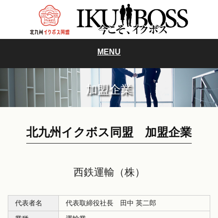
MENU
加盟企業
北九州イクボス同盟 加盟企業
西鉄運輸（株）
代表者名
代表取締役社長 田中 英二郎