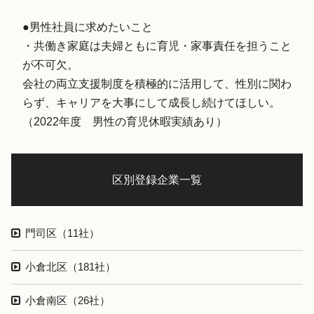
●男性社員に求めたいこと
・共働き家庭は夫婦ともに育児・家事責任を担うこと
が不可欠。
会社の両立支援制度を積極的に活用して、性別に関わ
らず、キャリアを大事にして成長し続けてほしい。
（2022年度 男性の育児休暇実績あり）
区別登録企業一覧
門司区（11社）
小倉北区（181社）
小倉南区（26社）