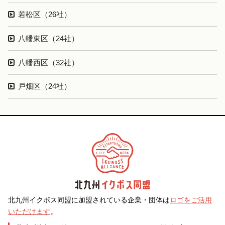
若松区（26社）
八幡東区（24社）
八幡西区（32社）
戸畑区（24社）
北九州イクボス同盟に加盟されている企業・団体は
ロゴをご活用
いただけます
。