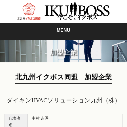
MENU
加盟企業
北九州イクボス同盟 加盟企業
ダイキンHVACソリューション九州（株）
代表者
中村 吉秀
名