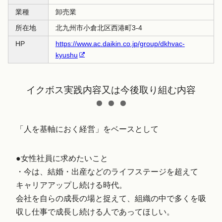
業種
卸売業
所在地
北九州市小倉北区西港町3-4
HP
https://www.ac.daikin.co.jp/group/dkhvac-
kyushu
イクボス実践内容又は今後取り組む内容
「人を基軸におく経営」をベースとして
●女性社員に求めたいこと
・今は、結婚・出産などのライフステージを超えて
キャリアアップし続ける時代。
会社を自らの成長の場と捉えて、組織の中で多くを吸
収し仕事で成長し続ける人であってほしい。