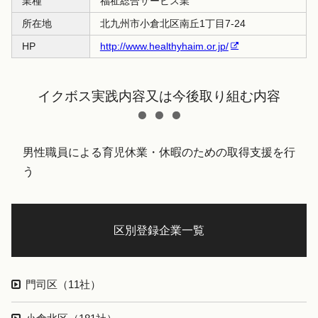
業種
福祉総合サービス業
所在地
北九州市小倉北区南丘1丁目7-24
HP
http://www.healthyhaim.or.jp/
イクボス実践内容又は今後取り組む内容
男性職員による育児休業・休暇のための取得支援を行
う
区別登録企業一覧
門司区（11社）