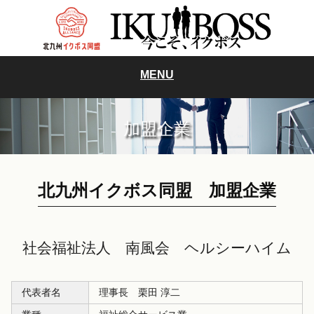
MENU
加盟企業
北九州イクボス同盟 加盟企業
社会福祉法人 南風会 ヘルシーハイム
代表者名
理事長 栗田 淳二