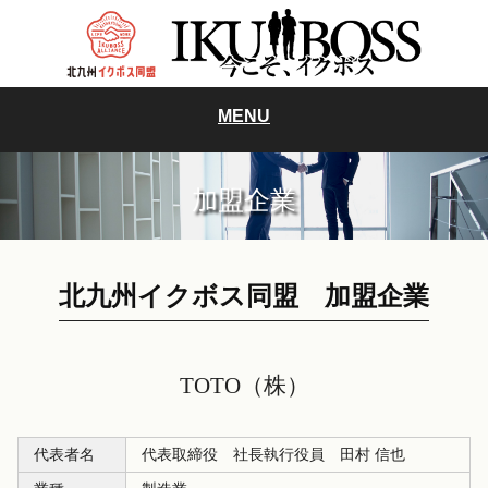
MENU
加盟企業
北九州イクボス同盟 加盟企業
TOTO（株）
代表者名
代表取締役 社長執行役員 田村 信也