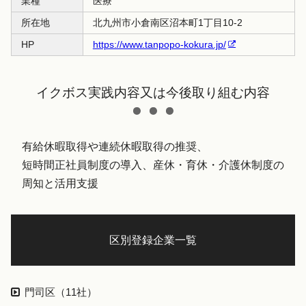
業種
医療
所在地
北九州市小倉南区沼本町1丁目10-2
HP
https://www.tanpopo-kokura.jp/
イクボス実践内容又は今後取り組む内容
有給休暇取得や連続休暇取得の推奨、
短時間正社員制度の導入、産休・育休・介護休制度の
周知と活用支援
区別登録企業一覧
門司区（11社）