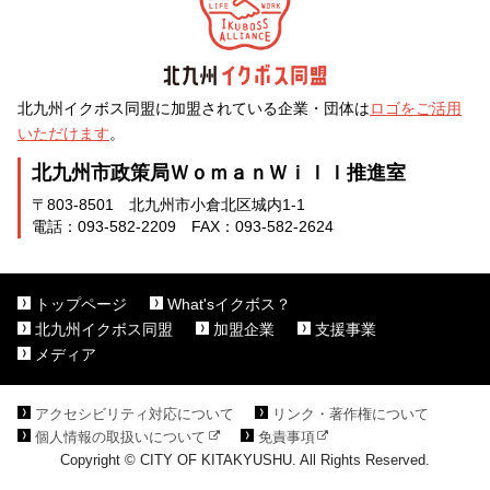
北九州イクボス同盟に加盟されている企業・団体は
ロゴをご活用
いただけます
。
北九州市政策局ＷｏｍａｎＷｉｌｌ推進室
〒803-8501 北九州市小倉北区城内1-1
電話：093-582-2209 FAX：093-582-2624
トップページ
What'sイクボス？
北九州イクボス同盟
加盟企業
支援事業
メディア
アクセシビリティ対応について
リンク・著作権について
個人情報の取扱いについて
免責事項
Copyright © CITY OF KITAKYUSHU. All Rights Reserved.