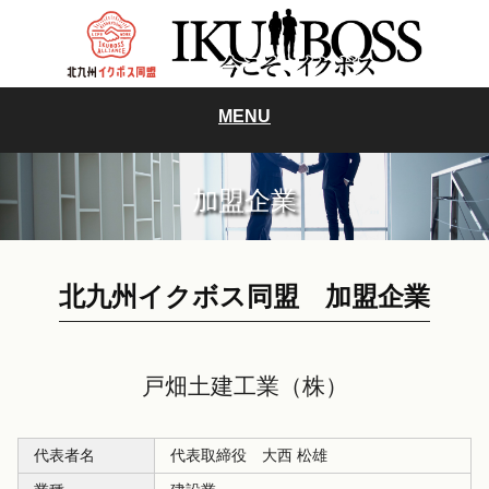
MENU
加盟企業
北九州イクボス同盟 加盟企業
戸畑土建工業（株）
代表者名
代表取締役 大西 松雄