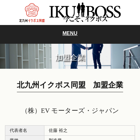
MENU
加盟企業
北九州イクボス同盟 加盟企業
（株）EV モーターズ・ジャパン
代表者名
佐藤 裕之