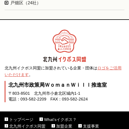
戸畑区（24社）
北九州イクボス同盟に加盟されている企業・団体は
ロゴをご活用
いただけます
。
北九州市政策局ＷｏｍａｎＷｉｌｌ推進室
〒803-8501 北九州市小倉北区城内1-1
電話：093-582-2209 FAX：093-582-2624
トップページ
What'sイクボス？
北九州イクボス同盟
加盟企業
支援事業