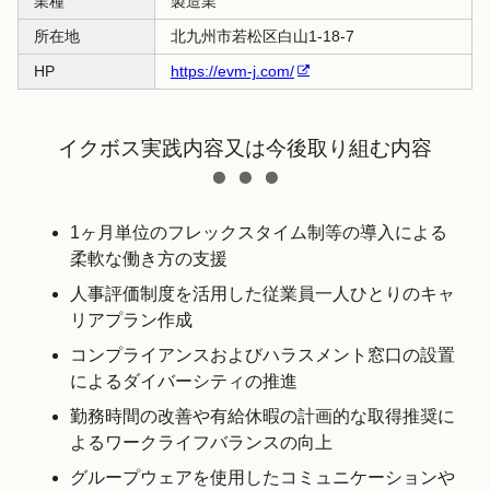
業種
製造業
所在地
北九州市若松区白山1-18-7
HP
https://evm-j.com/
イクボス実践内容又は今後取り組む内容
1ヶ月単位のフレックスタイム制等の導入による
柔軟な働き方の支援
人事評価制度を活用した従業員一人ひとりのキャ
リアプラン作成
コンプライアンスおよびハラスメント窓口の設置
によるダイバーシティの推進
勤務時間の改善や有給休暇の計画的な取得推奨に
よるワークライフバランスの向上
グループウェアを使用したコミュニケーションや