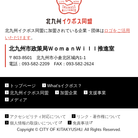
北九州イクボス同盟に加盟されている企業・団体は
ロゴをご活用
いただけます
。
北九州市政策局ＷｏｍａｎＷｉｌｌ推進室
〒803-8501 北九州市小倉北区城内1-1
電話：093-582-2209 FAX：093-582-2624
トップページ
What'sイクボス？
北九州イクボス同盟
加盟企業
支援事業
メディア
アクセシビリティ対応について
リンク・著作権について
個人情報の取扱いについて
免責事項
Copyright © CITY OF KITAKYUSHU. All Rights Reserved.