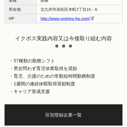
業種
医療
所在地
北九州市若松区本町2丁目15－6
HP
http://www.yoshino-hp.com/
イクボス実践内容又は今後取り組む内容
・57種類の勤務シフト
・男女問わず育児休業取得を奨励
・育児、介護のための常勤短時間勤務制度
・1週間の連続休暇取得奨励制度
・キャリア形成支援
区別登録企業一覧