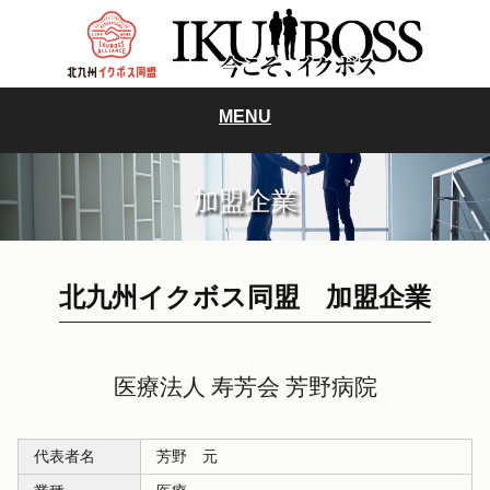
MENU
加盟企業
北九州イクボス同盟 加盟企業
医療法人 寿芳会 芳野病院
代表者名
芳野 元