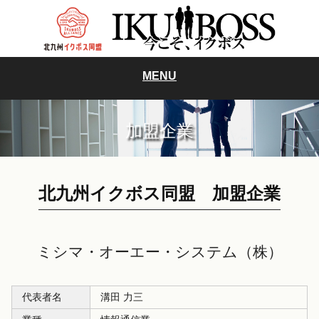
MENU
加盟企業
北九州イクボス同盟 加盟企業
ミシマ・オーエー・システム（株）
代表者名
溝田 力三