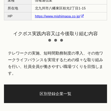
業種
情報通信業
所在地
北九州市八幡東区枝光2丁目1-15
HP
https://www.mishimaoa.co.jp/
イクボス実践内容又は今後取り組む内容
テレワークの実施、短時間勤務制度の導入、その他ワ
ークライフバランスを実現するための様々な取り組み
を行い、社員全員が働きやすい職場づくりを目指しま
す。
区別登録企業一覧