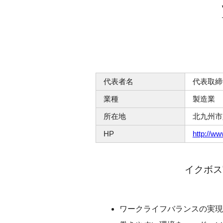
代表者名
代表取締
業種
製造業
所在地
北九州市
HP
http://w
イクボス
ワークライフバランスの実現