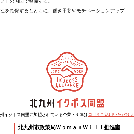
フトの両面で整備する。
性を確保するとともに、働き甲斐やモチベーションアップ
州イクボス同盟に加盟されている企業・団体は
ロゴをご活用いただけま
北九州市政策局ＷｏｍａｎＷｉｌｌ推進室