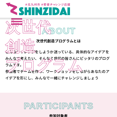
次世代
ABOUT
創造
次世代創造プログラムとは
どんなチャレンジをしようか迷っている、具体的なアイデアを
みんなで考えたい、そんなＺ世代の皆さんにピッタリのプログ
プログラム
ラムです。
参加者でチームを作り、ワークショップをしながらあなたのア
イデアを形にし、みんなで一緒にチャレンジしましょう
PARTICIPANTS
参加対象者