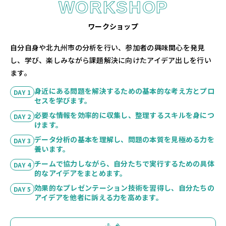
WORKSHOP
ワークショップ
自分自身や北九州市の分析を行い、参加者の興味関心を発見
し、学び、楽しみながら課題解決に向けたアイデア出しを行い
ます。
身近にある問題を解決するための基本的な考え方とプロ
DAY 1
セスを学びます。
必要な情報を効率的に収集し、整理するスキルを身につ
DAY 2
けます。
データ分析の基本を理解し、問題の本質を見極める力を
DAY 3
養います。
チームで協力しながら、自分たちで実行するための具体
DAY 4
的なアイデアをまとめます。
効果的なプレゼンテーション技術を習得し、自分たちの
DAY 5
アイデアを他者に訴える力を高めます。