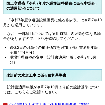
国土交通省「令和7年度水道施設整備費に係る歩掛表」
の適用状況について
「令和7年度水道施設整備費に係る歩掛表」は令和7年10
月から適用しています。
なお、一部項目については適用時期、内容等が異なる場
合がありますので、下記を確認してください。
週休2日の月単位の補正係数を追加（設計書適用年版：
令和7年4月分）
現場管理費率の変更（設計書適用年版：令和7年5月
分）
改訂前の水道工事に係る積算基準書
設計書適用年版が令和7年10月より前の設計基準につい
ては、こちらをご確認ください。
令和6年10月 水道工事に係る積算基準書（前編）