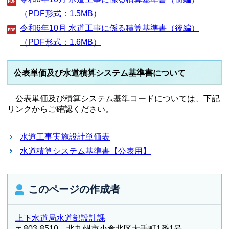
（PDF形式：1.5MB）
令和6年10月 水道工事に係る積算基準書（後編）
（PDF形式：1.6MB）
公表単価及び水道積算システム基準書について
公表単価及び積算システム基準コードについては、下記
リンクからご確認ください。
水道工事実施設計単価表
水道積算システム基準書【公表用】
このページの作成者
上下水道局水道部設計課
〒803-8510 北九州市小倉北区大手町1番1号