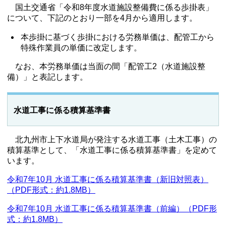
国土交通省「令和8年度水道施設整備費に係る歩掛表」
について、下記のとおり一部を4月から適用します。
本歩掛に基づく歩掛における労務単価は、配管工から
特殊作業員の単価に改定します。
なお、本労務単価は当面の間「配管工2（水道施設整
備）」と表記します。
水道工事に係る積算基準書
北九州市上下水道局が発注する水道工事（土木工事）の
積算基準として、「水道工事に係る積算基準書」を定めて
います。
令和7年10月 水道工事に係る積算基準書（新旧対照表）
（PDF形式：約1.8MB）
令和7年10月 水道工事に係る積算基準書（前編）（PDF形
式：約1.8MB）