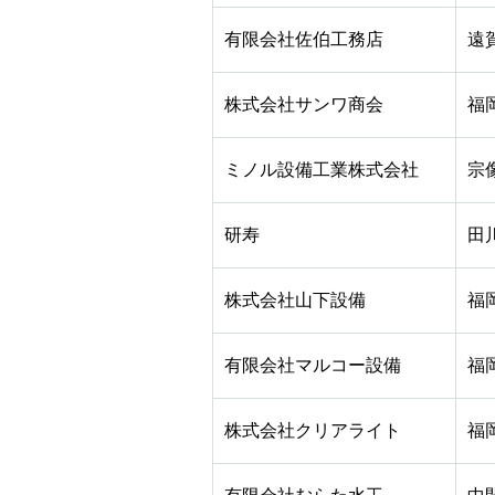
有限会社佐伯工務店
遠
株式会社サンワ商会
福
ミノル設備工業株式会社
宗
研寿
田
株式会社山下設備
福
有限会社マルコー設備
福
株式会社クリアライト
福