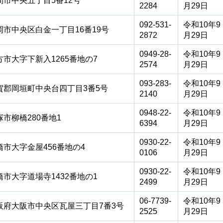
間市中央五丁目5番12号
2284
月29日
092-531-
令和10年9
岡市中央区白金一丁目16番19号
2872
月29日
0949-28-
令和10年9
方市大字下新入1265番地の7
2574
月29日
093-283-
令和10年9
賀郡岡垣町中央台四丁目3番5号
2140
月29日
0948-22-
令和10年9
塚市柳橋280番地1
6394
月29日
0930-22-
令和10年9
橋市大字金屋456番地の4
0106
月29日
0930-22-
令和10年9
橋市大字道場寺1432番地の1
2499
月29日
06-7739-
令和10年9
阪府大阪市中央区瓦屋三丁目7番3号
2525
月29日