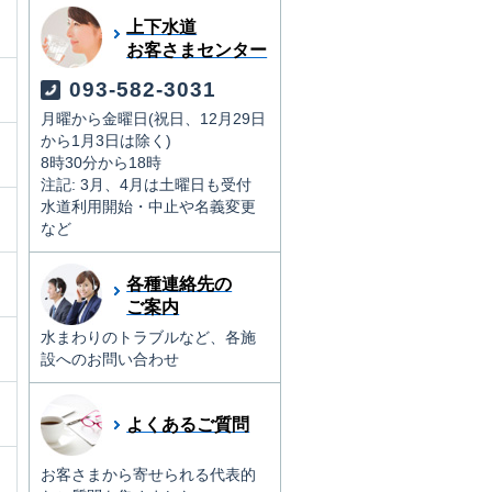
上下水道
お客さまセンター
093-582-3031
月曜から金曜日(祝日、12月29日
から1月3日は除く)
8時30分から18時
注記: 3月、4月は土曜日も受付
水道利用開始・中止や名義変更
など
月
各種連絡先の
ご案内
水まわりのトラブルなど、各施
設へのお問い合わせ
よくあるご質問
月
お客さまから寄せられる代表的