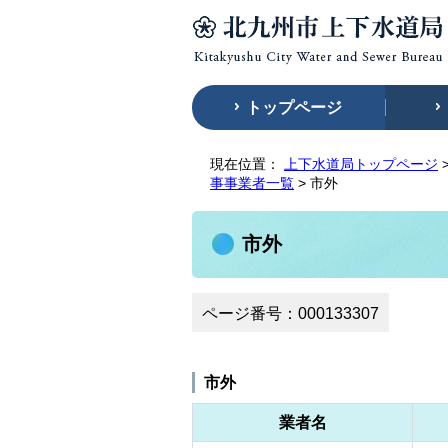
トップページ
現在位置：
上下水道局トップページ
事事業者一覧
> 市外
市外
ページ番号：000133307
市外
業者名