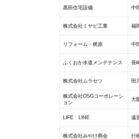
黒田住宅設備
中
株式会社ミヤビ工業
福
リフォーム・梶原
中
ふくおか水道メンテナンス
長
株式会社ムラセツ
田
株式会社OSGコーポレーシ
大
ョン
LIFE LINE
遠
株式会社みやけ商会
行