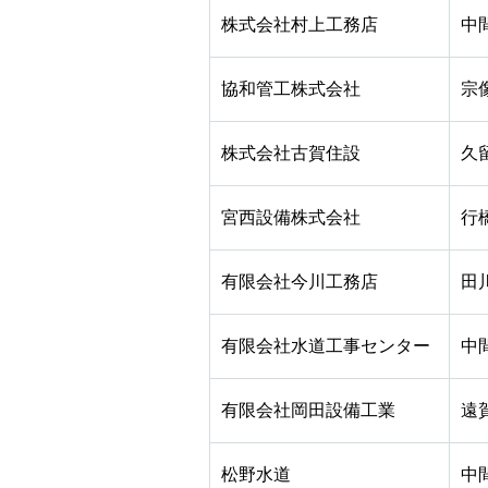
株式会社村上工務店
中
協和管工株式会社
宗
株式会社古賀住設
久
宮西設備株式会社
行
有限会社今川工務店
田
有限会社水道工事センター
中
有限会社岡田設備工業
遠
松野水道
中