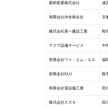
親和産業株式会社
遠
有限会社沖永衛生社
京
株式会社第一建設工業
鞍
アクア設備サービス
中
有限会社ワイ・エム・エス
福
有限会社KLU
鞍
有限会社英設備工業
田
株式会社スズキ
田