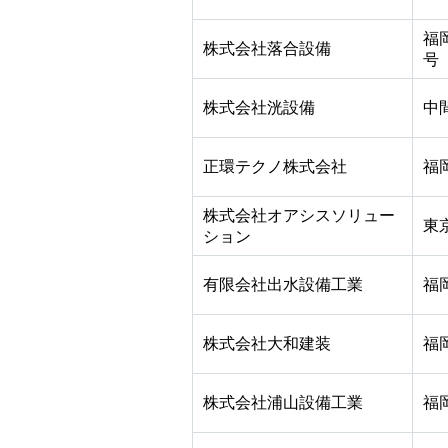
福
株式会社落合設備
号
株式会社洸設備
中
正環テクノ株式会社
福
株式会社オアシスソリュー
東
ション
有限会社出水設備工業
福
株式会社大和建装
福
株式会社浦山設備工業
福