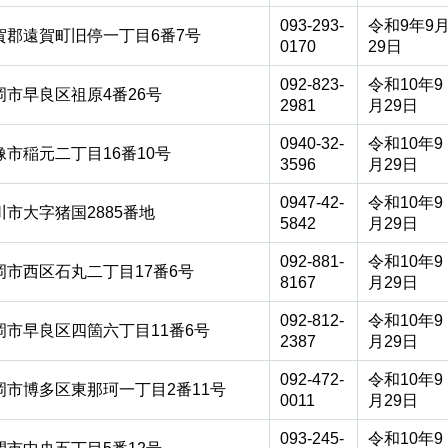
093-293-
令和9年9
賀郡遠賀町旧停一丁目6番7号
0170
29日
092-823-
令和10年9
岡市早良区祖原4番26号
2981
月29日
0940-32-
令和10年9
像市稲元二丁目16番10号
3596
月29日
0947-42-
令和10年9
川市大字猪国2885番地
5842
月29日
092-881-
令和10年9
岡市西区石丸二丁目17番6号
8167
月29日
092-812-
令和10年9
岡市早良区四箇六丁目11番6号
2387
月29日
092-472-
令和10年9
岡市博多区東那珂一丁目2番11号
0011
月29日
093-245-
令和10年9