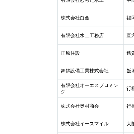
有限会社むらた水工
中
株式会社白金
福
有限会社水上工務店
直
正原住設
遠
舞鶴設備工業株式会社
飯
有限会社オーエスプロミン
行
グ
株式会社奥村商会
行
株式会社イースマイル
大