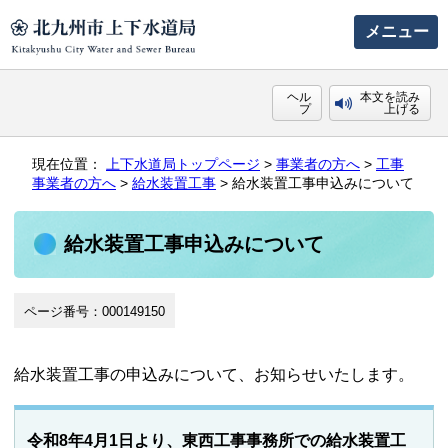
メニュー
ヘル
本文を読み
プ
上げる
現在位置：
上下水道局トップページ
>
事業者の方へ
>
工事
事業者の方へ
>
給水装置工事
> 給水装置工事申込みについて
給水装置工事申込みについて
ページ番号：000149150
給水装置工事の申込みについて、お知らせいたします。
令和8年4月1日より、東西工事事務所での給水装置工